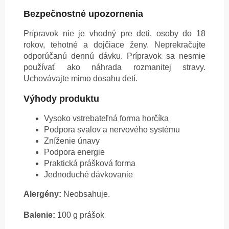
Bezpečnostné upozornenia
Prípravok nie je vhodný pre deti, osoby do 18
rokov, tehotné a dojčiace ženy. Neprekračujte
odporúčanú dennú dávku. Prípravok sa nesmie
používať ako náhrada rozmanitej stravy.
Uchovávajte mimo dosahu detí.
Výhody produktu
Vysoko vstrebateľná forma horčíka
Podpora svalov a nervového systému
Zníženie únavy
Podpora energie
Praktická prášková forma
Jednoduché dávkovanie
Alergény:
Neobsahuje.
Balenie:
100 g prášok