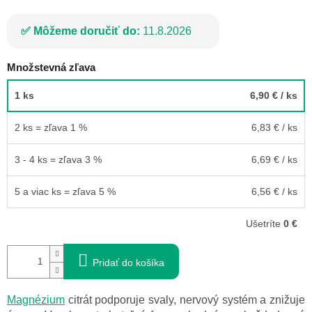
Môžeme doručiť do:
11.8.2026
Množstevná zľava
1 ks
6,90 €
/ ks
2 ks = zľava 1 %
6,83 €
/ ks
3 - 4 ks = zľava 3 %
6,69 €
/ ks
5 a viac ks = zľava 5 %
6,56 €
/ ks
Ušetríte
0 €
Pridať do košíka
Magnézium
citrát podporuje svaly, nervový systém a znižuje