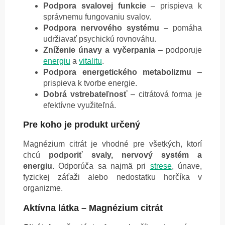
Podpora svalovej funkcie
– prispieva k
správnemu fungovaniu svalov.
Podpora nervového systému
– pomáha
udržiavať psychickú rovnováhu.
Zníženie únavy a vyčerpania
– podporuje
energiu
a
vitalitu
.
Podpora energetického metabolizmu
–
prispieva k tvorbe energie.
Dobrá vstrebateľnosť
– citrátová forma je
efektívne využiteľná.
Pre koho je produkt určený
Magnézium citrát je vhodné pre všetkých, ktorí
chcú
podporiť svaly, nervový systém a
energiu
. Odporúča sa najmä pri
strese
, únave,
fyzickej záťaži alebo nedostatku horčíka v
organizme.
Aktívna látka – Magnézium citrát