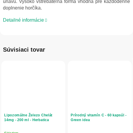
únavu. Vysoko vstrebateľná forma vhodná pre každodenné
doplnenie horčíka.
Detailné informácie
Súvisiaci tovar
Lipozomálne Železo Chelát
Prírodný vitamín C - 60 kapsúl -
14mg - 200 ml - Herbatica
Green idea