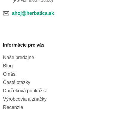
ahoj@herbatica.sk
Informácie pre vás
Naše predajne
Blog
O nás
Časté otázky
Darčeková poukážka
Výrobcovia a značky
Recenzie