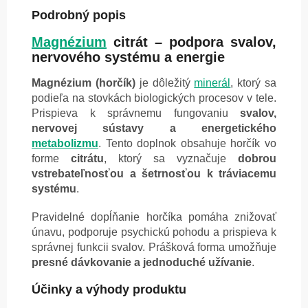
Podrobný popis
Magnézium
citrát – podpora svalov,
nervového systému a energie
Magnézium (horčík)
je dôležitý
minerál
, ktorý sa
podieľa na stovkách biologických procesov v tele.
Prispieva k správnemu fungovaniu
svalov,
nervovej sústavy a energetického
metabolizmu
. Tento doplnok obsahuje horčík vo
forme
citrátu
, ktorý sa vyznačuje
dobrou
vstrebateľnosťou a šetrnosťou k tráviacemu
systému
.
Pravidelné dopĺňanie horčíka pomáha znižovať
únavu, podporuje psychickú pohodu a prispieva k
správnej funkcii svalov. Prášková forma umožňuje
presné dávkovanie a jednoduché užívanie
.
Účinky a výhody produktu