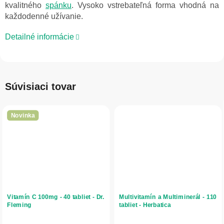
kvalitného
spánku
. Vysoko vstrebateľná forma vhodná na
každodenné užívanie.
Detailné informácie
Súvisiaci tovar
Novinka
Vitamín C 100mg - 40 tabliet - Dr.
Multivitamín a Multiminerál - 110
Fleming
tabliet - Herbatica