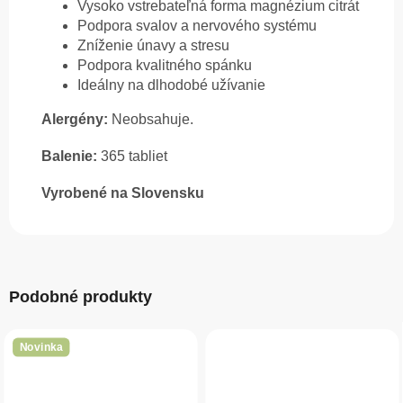
Vysoko vstrebateľná forma magnézium citrát
Podpora svalov a nervového systému
Zníženie únavy a stresu
Podpora kvalitného spánku
Ideálny na dlhodobé užívanie
Alergény:
Neobsahuje.
Balenie:
365 tabliet
Vyrobené na Slovensku
Podobné produkty
Novinka