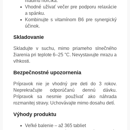
hladinu horčíka.
Vhodné užívať večer pre podporu relaxácie
a spánku.
Kombinujte s vitamínom B6 pre synergický
účinok.
Skladovanie
Skladujte v suchu, mimo priameho slnečného
žiarenia pri teplote 6–25 °C. Nevystavujte mrazu a
vlhkosti.
Bezpečnostné upozornenia
Prípravok nie je vhodný pre deti do 3 rokov.
Neprekračujte odporúčanú dennú dávku.
Prípravok sa nesmie používať ako náhrada
rozmanitej stravy. Uchovávajte mimo dosahu detí.
Výhody produktu
Veľké balenie – až 365 tabliet