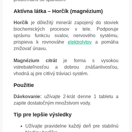
Aktívna látka – Horčík (magnézium)
Horčík
je dôležitý minerál zapojený do stoviek
biochemických procesov v tele. Podporuje
správnu funkciu svalov, nervového systému,
prispieva k rovnováhe
elektrolytov
a pomáha
znižovať únavu.
Magnézium citrát
je forma s vysokou
vstrebateľnosťou a dobrou znášanlivosťou,
vhodná aj pre citlivý tráviaci systém.
Použitie
Dávkovanie:
užívajte 2-krát denne 1 tabletu a
zapite dostatočným množstvom vody.
Tip pre lepšie výsledky
Užívajte pravidelne každý deň pre stabilnú