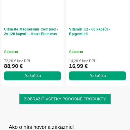
Ultimate Magnesium Complex -
Vitamín K2 - 60 kapsúl -
2x 120 kapsúl - Heart Elements
Epigemic®
Skladom
Skladom
72,28 € bez DPH
14,28 € bez DPH
88,90 €
16,99 €
Do košíka
Do košíka
ZOBRAZIŤ VŠETKY PODOBNÉ PRODUKTY