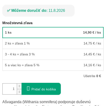
Môžeme doručiť do:
11.8.2026
Množstevná zľava
1 ks
14,90 €
/ ks
2 ks = zľava 1 %
14,75 €
/ ks
3 - 4 ks = zľava 3 %
14,45 €
/ ks
5 a viac ks = zľava 5 %
14,16 €
/ ks
Ušetríte
0 €
Pridať do košíka
Ašvaganda (Withania somnifera) podporuje duševnú