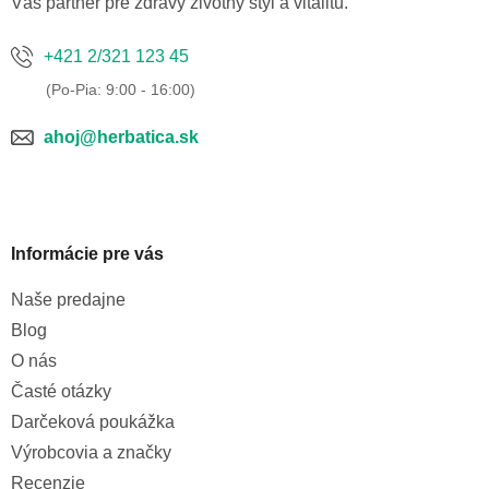
Váš partner pre zdravý životný štýl a vitalitu.
+421 2/321 123 45
ahoj@herbatica.sk
Informácie pre vás
Naše predajne
Blog
O nás
Časté otázky
Darčeková poukážka
Výrobcovia a značky
Recenzie