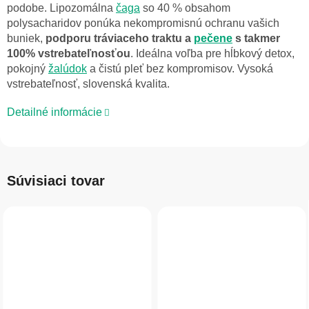
podobe. Lipozomálna
čaga
so 40 % obsahom
polysacharidov ponúka nekompromisnú ochranu vašich
buniek,
podporu tráviaceho traktu a
pečene
s takmer
100% vstrebateľnosťou
. Ideálna voľba pre hĺbkový detox,
pokojný
žalúdok
a čistú pleť bez kompromisov. Vysoká
vstrebateľnosť, slovenská kvalita.
Detailné informácie
Súvisiaci tovar