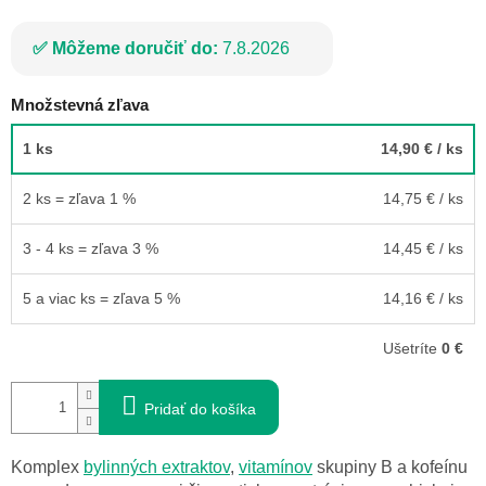
Môžeme doručiť do:
7.8.2026
Množstevná zľava
1 ks
14,90 €
/ ks
2 ks = zľava 1 %
14,75 €
/ ks
3 - 4 ks = zľava 3 %
14,45 €
/ ks
5 a viac ks = zľava 5 %
14,16 €
/ ks
Ušetríte
0 €
Pridať do košíka
Komplex
bylinných extraktov
,
vitamínov
skupiny B a kofeínu