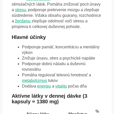
stimulačných látok. Pomáha znižovať pocit únavy
a
stresu
, podporuje prekrvenie mozgu a zlepšuje
sústredenie. Vďaka obsahu guarany, rozchodnice
a
ženšenu
zlepšuje odolnosť voči stresu a
prispieva k celkovej duševnej pohode.
Hlavné účinky
Podporuje pamäť, koncentráciu a mentálny
výkon
Znižuje únavu, stres a psychické napätie
Podporuje dobrú náladu a duševnú
rovnováhu
Pomáha regulovať telesnú hmotnosť a
metabolizmus
tukov
Dodáva
energiu
a
vitalitu
počas dňa
Aktívne látky v dennej dávke (3
kapsuly = 1380 mg)
%