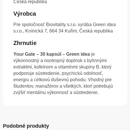
Česká republika
Výrobca
Pre spoločnosť Biovitality s.r.o. vyrába Green idea
s.r.o., Knínická 7, 664 34 Kuřim, Česká republika
Zhrnutie
Your Gate – 30 kapsúl – Green idea
je
výkonnostný a nootropný doplnok s bylinnými
extraktmi, kofeínom a vitamínmi skupiny B, ktorý
podporuje sústredenie, psychickú odolnosť,
energiu a celkovú duševnú pohodu. Vhodný pre
študentov, manažérov a všetkých, ktorí potrebujú
zvýšiť mentálnu výkonnosť a sústredenie.
Podobné produkty