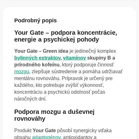
Podrobný popis
Your Gate – podpora koncentrácie,
energie a psychickej pohody
Your Gate – Green idea
je jedinečný komplex
bylinných extraktov
,
vitamínov
skupiny B a
prírodného kofeínu
, ktorý podporuje činnosť
mozgu
, zlepšuje sústredenie a pomáha udržiavať
mentálnu rovnováhu. Prípravok je určený pre
každého, kto potrebuje zvýšiť výkonnosť,
koncentráciu a psychickú odolnosť počas
náročných dní.
Podpora mozgu a duševnej
rovnováhy
Produkt
Your Gate
pôsobí synergicky vďaka
obsahu
adaptogénov
, antioxidantov a