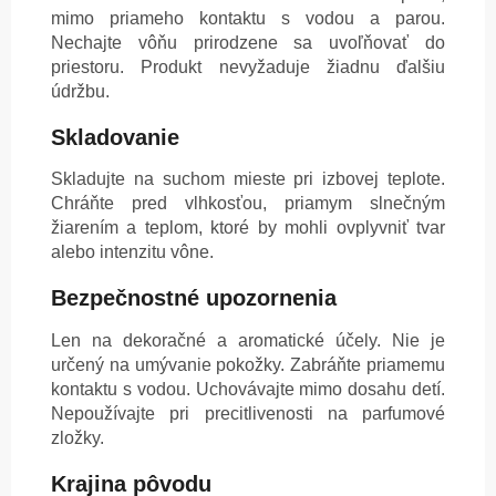
mimo priameho kontaktu s vodou a parou.
Nechajte vôňu prirodzene sa uvoľňovať do
priestoru. Produkt nevyžaduje žiadnu ďalšiu
údržbu.
Skladovanie
Skladujte na suchom mieste pri izbovej teplote.
Chráňte pred vlhkosťou, priamym slnečným
žiarením a teplom, ktoré by mohli ovplyvniť tvar
alebo intenzitu vône.
Bezpečnostné upozornenia
Len na dekoračné a aromatické účely. Nie je
určený na umývanie pokožky. Zabráňte priamemu
kontaktu s vodou. Uchovávajte mimo dosahu detí.
Nepoužívajte pri precitlivenosti na parfumové
zložky.
Krajina pôvodu