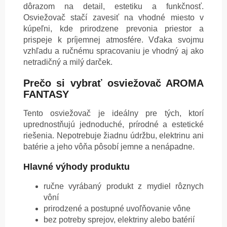
dôrazom na detail, estetiku a funkčnosť.
Osviežovač stačí zavesiť na vhodné miesto v
kúpeľni, kde prirodzene prevonia priestor a
prispeje k príjemnej atmosfére. Vďaka svojmu
vzhľadu a ručnému spracovaniu je vhodný aj ako
netradičný a milý darček.
Prečo si vybrať osviežovač AROMA
FANTASY
Tento osviežovač je ideálny pre tých, ktorí
uprednostňujú jednoduché, prírodné a estetické
riešenia. Nepotrebuje žiadnu údržbu, elektrinu ani
batérie a jeho vôňa pôsobí jemne a nenápadne.
Hlavné výhody produktu
ručne vyrábaný produkt z mydiel rôznych
vôní
prirodzené a postupné uvoľňovanie vône
bez potreby sprejov, elektriny alebo batérií