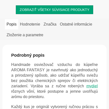
ZOBRAZIŤ VŠETKY SÚVISIACE PRODUKTY
Popis
Hodnotenie
Značka
Ostatné informácie
Zloženie a parametre
Podrobný popis
Handmade osviežovač vzduchu do kúpeľne
AROMA FANTASY je navrhnutý ako jednoduchý
a prirodzený spôsob, ako udržať kúpeľňu sviežu
bez použitia chemických sprejov či elektrických
zariadení. Vyrába sa z ručne robených
mydiel
rôznych vôní, ktoré postupne a jemne uvoľňujú
arómu do priestoru.
Každý kus je originál vytvorený ručnou prácou s