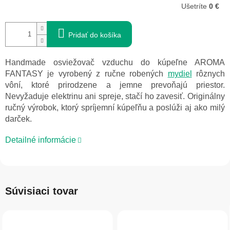
Ušetríte
0 €
Pridať do košíka
Handmade osviežovač vzduchu do kúpeľne AROMA
FANTASY je vyrobený z ručne robených
mydiel
rôznych
vôní, ktoré prirodzene a jemne prevoňajú priestor.
Nevyžaduje elektrinu ani spreje, stačí ho zavesiť. Originálny
ručný výrobok, ktorý spríjemní kúpeľňu a poslúži aj ako milý
darček.
Detailné informácie
Súvisiaci tovar