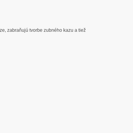
óze, zabraňujú tvorbe zubného kazu a tiež