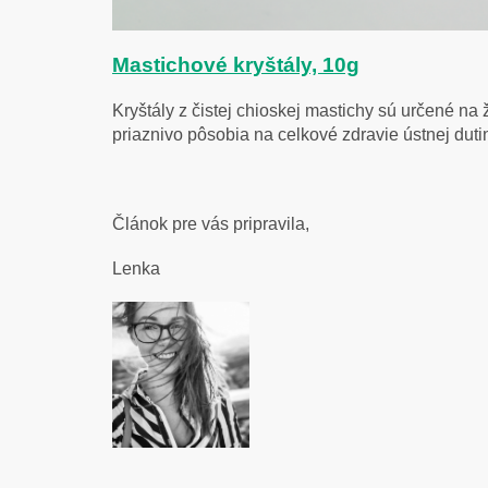
Mastichové kryštály, 10g
Kryštály z čistej chioskej mastichy sú určené na
priaznivo pôsobia na celkové zdravie ústnej dutin
Článok pre vás pripravila,
Lenka