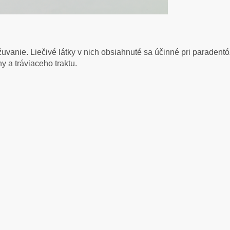
 žuvanie. Liečivé látky v nich obsiahnuté sa účinné pri paradent
y a tráviaceho traktu.