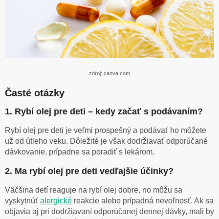
zdroj: canva.com
Časté otázky
1. Rybí olej pre deti – kedy začať s podávaním?
Rybí olej pre deti je veľmi prospešný a podávať ho môžete
už od útleho veku. Dôležité je však dodržiavať odporúčané
dávkovanie, prípadne sa poradiť s lekárom.
2. Ma rybí olej pre deti vedľajšie účinky?
Väčšina detí reaguje na rybí olej dobre, no môžu sa
vyskytnúť
alergické
reakcie alebo prípadná nevoľnosť. Ak sa
objavia aj pri dodržiavaní odporúčanej dennej dávky, mali by