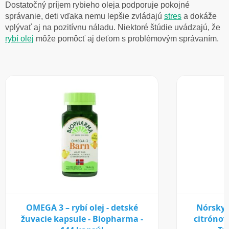
Dostatočný príjem rybieho oleja podporuje pokojné
správanie, deti vďaka nemu lepšie zvládajú
stres
a dokáže
vplývať aj na pozitívnu náladu. Niektoré štúdie uvádzajú, že
rybí olej
môže pomôcť aj deťom s problémovým správaním.