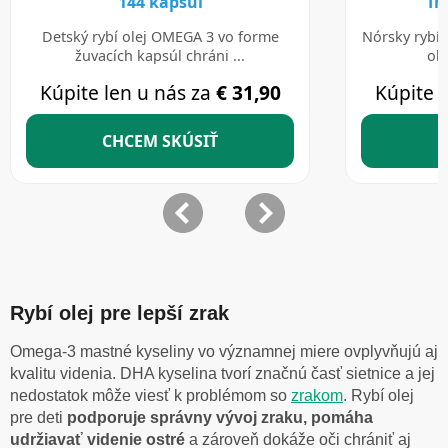
Rybí olej pre lepší zrak
Omega-3 mastné kyseliny vo významnej miere ovplyvňujú aj
kvalitu videnia. DHA kyselina tvorí značnú časť sietnice a jej
nedostatok môže viesť k problémom so
zrakom
. Rybí olej
pre deti
podporuje správny vývoj zraku, pomáha
udržiavať videnie ostré
a zároveň dokáže oči chrániť aj