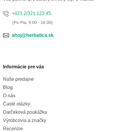
+421 2/321 123 45
ahoj@herbatica.sk
Informácie pre vás
Naše predajne
Blog
O nás
Časté otázky
Darčeková poukážka
Výrobcovia a značky
Recenzie