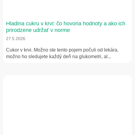
Hladina cukru v krvi: čo hovoria hodnoty a ako ich
prirodzene udržať v norme
27.5.2026
Cukor v krvi. Možno ste tento pojem počuli od lekára,
možno ho sledujete každý deň na glukometri, al...