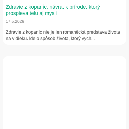
Zdravie z kopaníc: návrat k prírode, ktorý
prospieva telu aj mysli
17.5.2026
Zdravie z kopaníc nie je len romantická predstava života
na vidieku. Ide o spôsob života, ktorý vych...