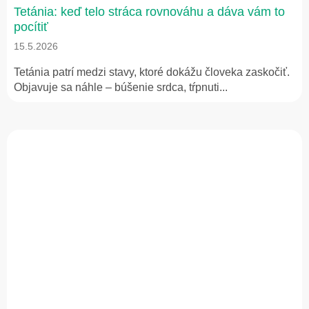
Tetánia: keď telo stráca rovnováhu a dáva vám to
pocítiť
15.5.2026
Tetánia patrí medzi stavy, ktoré dokážu človeka zaskočiť.
Objavuje sa náhle – búšenie srdca, tŕpnuti...