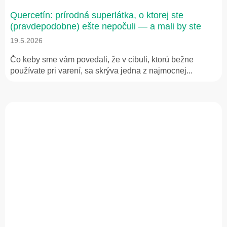
Quercetín: prírodná superlátka, o ktorej ste
(pravdepodobne) ešte nepočuli — a mali by ste
19.5.2026
Čo keby sme vám povedali, že v cibuli, ktorú bežne
používate pri varení, sa skrýva jedna z najmocnej...