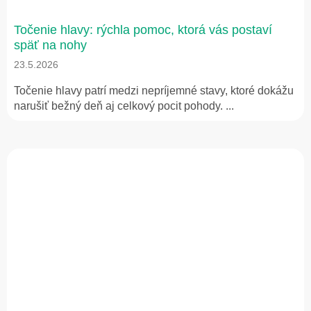
Točenie hlavy: rýchla pomoc, ktorá vás postaví
späť na nohy
23.5.2026
Točenie hlavy patrí medzi nepríjemné stavy, ktoré dokážu
narušiť bežný deň aj celkový pocit pohody. ...