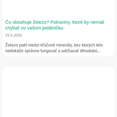
Čo obsahuje železo? Potraviny, ktoré by nemali
chýbať vo vašom jedálničku
29.5.2026
Železo patrí medzi kľúčové minerály, bez ktorých telo
nedokáže správne fungovať a udržiavať dlhodobú...