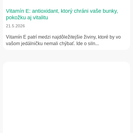
Vitamín E: antioxidant, ktorý chráni vaše bunky,
pokožku aj vitalitu
21.5.2026
Vitamín E patrí medzi najdôležitejšie živiny, ktoré by vo
vašom jedálničku nemali chýbať. Ide o siln...