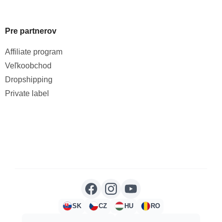
Pre partnerov
Affiliate program
Veľkoobchod
Dropshipping
Private label
SK
CZ
HU
RO