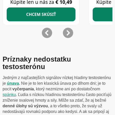
Príznaky nedostatku
testosterónu
Jedným z najčastejších signálov nízkej hladiny testosterónu
je
únava
. Nie je to len klasická únava po dlhom dni; je to
pocit
vyčerpania
, ktorý nezmizne ani po dostatočnom
spánku
. Ľudia s nízkou hladinou testosterónu často pociťujú
zníženie svalovej hmoty a sily. Môže sa zdať, že aj bežné
denné úlohy sú výzvou
, a to všetko preto, že svaly už
nedostávajú rovnakú podporu ako kedysi. A ak sa pripojí aj