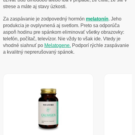
strese a máte aj stavy úzkosti.
Za zaspávanie je zodpovedný hormón
melatonín
. Jeho
produkcia je ovplyvnená aj svetlom. Preto sa odporúča
aspoň hodinu pre spánkom eliminovať všetky obrazovky:
telefón, počítač, televízor. Nie vždy to však ide. Vtedy je
vhodné siahnuť po
Melatogene.
Podporí rýchle zaspávanie
a kvalitný neprerušovaný spánok.