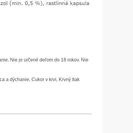
nie. Nie je určené deťom do 18 rokov. Nie
ca a dýchanie, Cukor v krvi, Krvný tlak