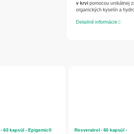
v krvi
pomocou unikátnej 
organických kyselín a hydro
Detailné informácie
- 60 kapsúl - Epigemic®
Resveratrol - 60 kapsúl -