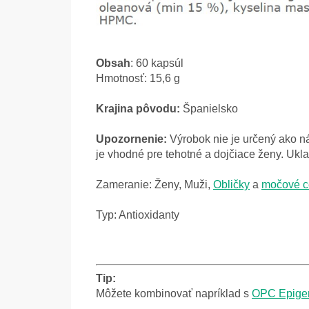
Obsah
: 60 kapsúl
Hmotnosť: 15,6 g
Krajina pôvodu:
Španielsko
Upozornenie:
Výrobok nie je určený ako n
je vhodné pre tehotné a dojčiace ženy. Uk
Zameranie: Ženy, Muži,
Obličky
a
močové c
Typ: Antioxidanty
Tip:
Môžete kombinovať napríklad s
OPC Epige