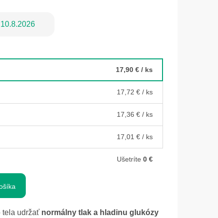
10.8.2026
17,90 €
/ ks
17,72 €
/ ks
17,36 €
/ ks
17,01 €
/ ks
Ušetríte
0 €
ošíka
tela udržať
normálny tlak a hladinu glukózy