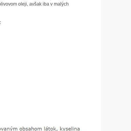
olivovom oleji, avšak iba v malých
: