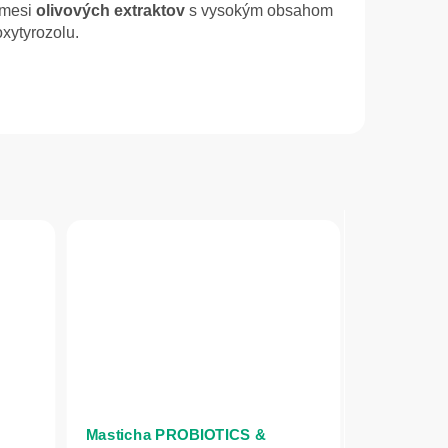
zmesi
olivových extraktov
s vysokým obsahom
xytyrozolu.
Masticha PROBIOTICS &