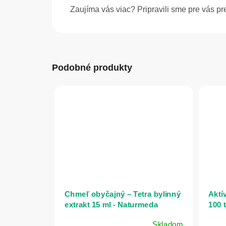
Zaujíma vás viac? Pripravili sme pre vás p
Podobné produkty
Chmeľ obyčajný – Tetra bylinný
Aktív
extrakt 15 ml - Naturmeda
100 
Skladom