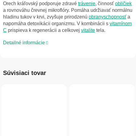
Orech kráľovský podporuje zdravé
trávenie
, činnosť
obličiek
a rovnováhu črevnej mikroflóry. Pomáha udržiavať normálnu
hladinu tukov v krvi, zvyšuje prirodzenú
obranyschopnosť
a
napomáha detoxikácii organizmu. V kombinácii s
vitamínom
C
prispieva k regenerácii a celkovej
vitalite
tela.
Detailné informácie
Súvisiaci tovar