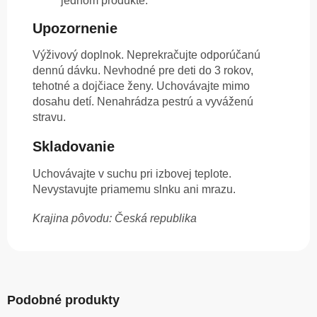
jednom produkte.
Upozornenie
Výživový doplnok. Neprekračujte odporúčanú
dennú dávku. Nevhodné pre deti do 3 rokov,
tehotné a dojčiace ženy. Uchovávajte mimo
dosahu detí. Nenahrádza pestrú a vyváženú
stravu.
Skladovanie
Uchovávajte v suchu pri izbovej teplote.
Nevystavujte priamemu slnku ani mrazu.
Krajina pôvodu: Česká republika
Podobné produkty