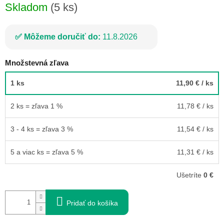
Skladom
(5 ks)
Môžeme doručiť do:
11.8.2026
Množstevná zľava
1 ks
11,90 €
/ ks
2 ks = zľava 1 %
11,78 €
/ ks
3 - 4 ks = zľava 3 %
11,54 €
/ ks
5 a viac ks = zľava 5 %
11,31 €
/ ks
Ušetríte
0 €
Pridať do košíka