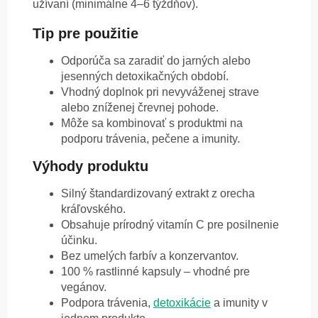
užívaní (minimálne 4–6 týždňov).
Tip pre použitie
Odporúča sa zaradiť do jarných alebo
jesenných detoxikačných období.
Vhodný doplnok pri nevyváženej strave
alebo zníženej črevnej pohode.
Môže sa kombinovať s produktmi na
podporu trávenia, pečene a imunity.
Výhody produktu
Silný štandardizovaný extrakt z orecha
kráľovského.
Obsahuje prírodný vitamín C pre posilnenie
účinku.
Bez umelých farbív a konzervantov.
100 % rastlinné kapsuly – vhodné pre
vegánov.
Podpora trávenia,
detoxikácie
a imunity v