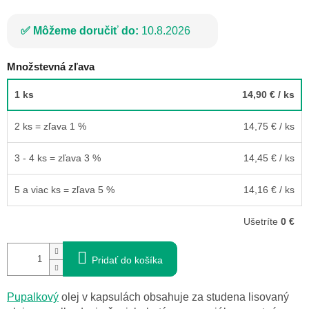
Môžeme doručiť do:
10.8.2026
Množstevná zľava
1 ks
14,90 €
/ ks
2 ks = zľava 1 %
14,75 €
/ ks
3 - 4 ks = zľava 3 %
14,45 €
/ ks
5 a viac ks = zľava 5 %
14,16 €
/ ks
Ušetríte
0 €
Pridať do košíka
Pupalkový
olej v kapsulách obsahuje za studena lisovaný