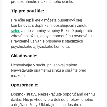
pre dosiahnutie maximálneho účinku.
Tip pre použitie:
Pre ešte lepší efekt môžete pupalkový olej
kombinovať s doplnkami obsahujúcimi zinok,
selén
alebo vitamíny skupiny B, ktoré podporujú
zdravú pokožku, vlasy a hormonálnu rovnováhu.
Pravidelné užívanie prispieva k stabilizácii
psychického aj fyzického komfortu.
Skladovanie:
Uchovávajte v suchu pri izbovej teplote.
Nevystavujte priamemu slnku a chráňte pred
mrazom.
Upozornenie:
Doplnok stravy. Neprekračujte odporúčanú dennú
dávku. Nie je vhodný pre deti do 3 rokov, tehotné
a dojčiace ženy. Ukladajte mimo dosahu detí.