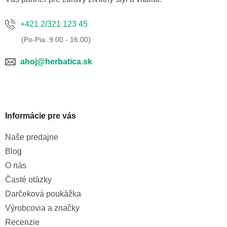
+421 2/321 123 45
ahoj@herbatica.sk
Informácie pre vás
Naše predajne
Blog
O nás
Časté otázky
Darčeková poukážka
Výrobcovia a značky
Recenzie