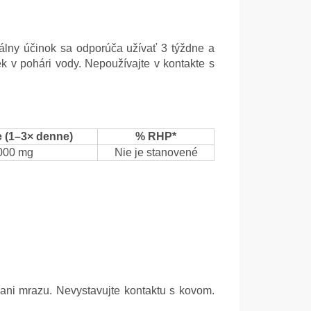
álny účinok sa odporúča užívať 3 týždne a
k v pohári vody. Nepoužívajte v kontakte s
 (1–3× denne)
% RHP*
000 mg
Nie je stanovené
ani mrazu. Nevystavujte kontaktu s kovom.