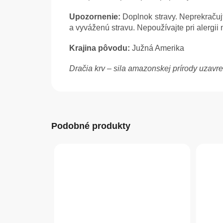
Upozornenie:
Doplnok stravy. Neprekraču
a vyváženú stravu. Nepoužívajte pri alergii 
Krajina pôvodu:
Južná Amerika
Dračia krv – sila amazonskej prírody uzavr
Podobné produkty