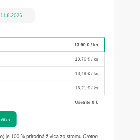
11.8.2026
13,90 €
/ ks
13,76 €
/ ks
13,48 €
/ ks
13,21 €
/ ks
Ušetríte
0 €
ošíka
o) je 100 % prírodná živica zo stromu
Croton