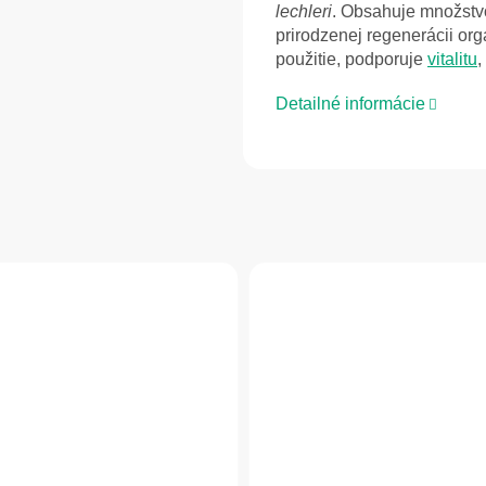
lechleri
. Obsahuje množstvo 
prirodzenej regenerácii or
použitie, podporuje
vitalitu
,
Detailné informácie