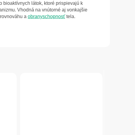
bioaktívnych látok, ktoré prispievajú k
ganizmu. Vhodná na vnútorné aj vonkajšie
 rovnováhu a
obranyschopnosť
tela.