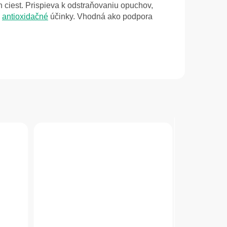
 ciest. Prispieva k odstraňovaniu opuchov,
á
antioxidačné
účinky. Vhodná ako podpora