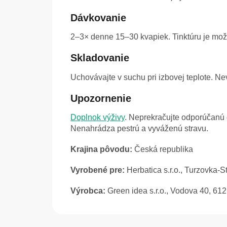
Dávkovanie
2–3× denne 15–30 kvapiek. Tinktúru je mož
Skladovanie
Uchovávajte v suchu pri izbovej teplote. 
Upozornenie
Doplnok výživy
. Neprekračujte odporúčanú 
Nenahrádza pestrú a vyváženú stravu.
Krajina pôvodu:
Česká republika
Vyrobené pre:
Herbatica s.r.o., Turzovka-
Výrobca:
Green idea s.r.o., Vodova 40, 61