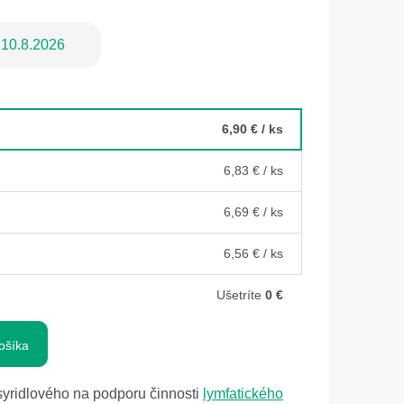
10.8.2026
6,90 €
/ ks
6,83 €
/ ks
6,69 €
/ ks
6,56 €
/ ks
Ušetríte
0 €
ošíka
syridlového na podporu činnosti
lymfatického