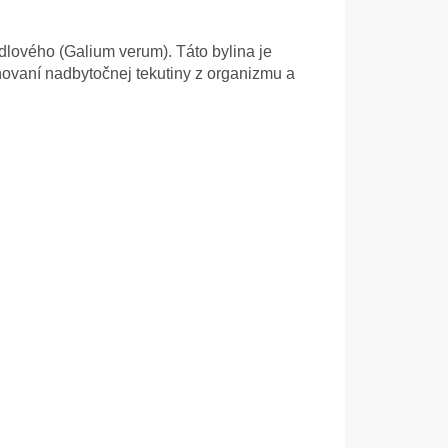
idlového (Galium verum). Táto bylina je
ňovaní nadbytočnej tekutiny z organizmu a