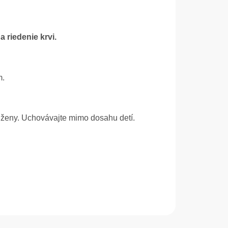
 riedenie krvi.
m.
 ženy. Uchovávajte mimo dosahu detí.