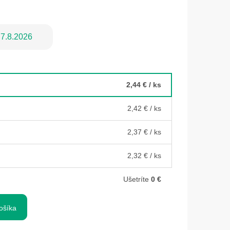
7.8.2026
2,44 €
/ ks
2,42 €
/ ks
2,37 €
/ ks
2,32 €
/ ks
Ušetríte
0 €
ošíka