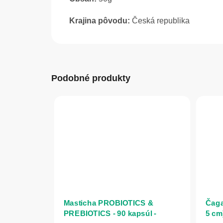
Krajina pôvodu:
Česká republika
Podobné produkty
Masticha PROBIOTICS &
Čaga
PREBIOTICS - 90 kapsúl -
5 cm)