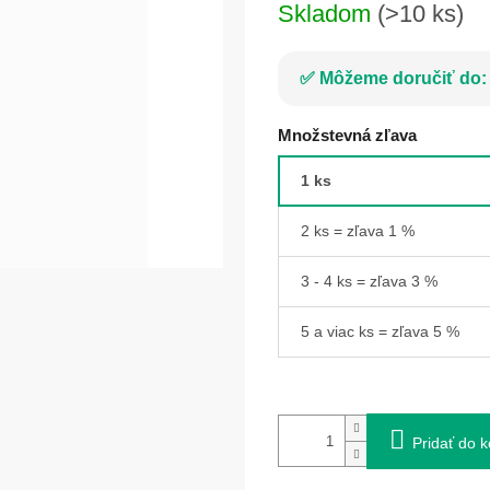
Skladom
(>10 ks)
Môžeme doručiť do:
Množstevná zľava
1 ks
2 ks = zľava 1 %
3 - 4 ks = zľava 3 %
5 a viac ks = zľava 5 %
Pridať do k