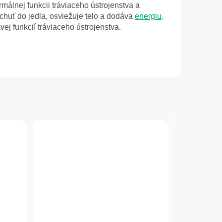
álnej funkcii tráviaceho ústrojenstva a
chuť do jedla, osviežuje telo a dodáva
energiu
.
j funkcií tráviaceho ústrojenstva.