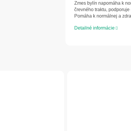
Zmes bylín napomáha k norm
črevného traktu, podporuje 
Pomáha k normálnej a zdrave
Detailné informácie