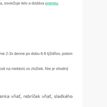
la, osviežuje telo a dodáva
energiu
.
ame 2-3x denne po dobu 6-8 týždňov,
potom
osti na niektorú zo zložiek.
Nie je vhodný