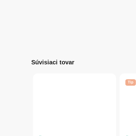
Súvisiaci tovar
Tip