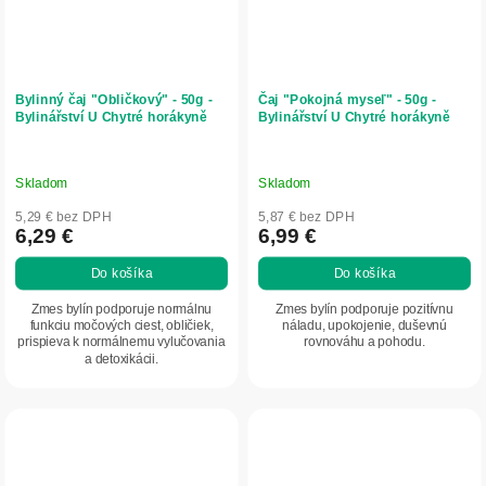
Bylinný čaj "Obličkový" - 50g -
Čaj "Pokojná myseľ" - 50g -
Bylinářství U Chytré horákyně
Bylinářství U Chytré horákyně
Skladom
Skladom
5,29 € bez DPH
5,87 € bez DPH
6,29 €
6,99 €
Do košíka
Do košíka
Zmes bylín podporuje normálnu
Zmes bylín podporuje pozitívnu
funkciu močových ciest, obličiek,
náladu, upokojenie, duševnú
prispieva k normálnemu vylučovania
rovnováhu a pohodu.
a detoxikácii.