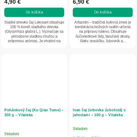
4,90 €
6,90 €
Do košíka
Do košíka
Sladké drievko čaj Lekraset obsahuje
Arfazetin – tradičná bylinná zmes je
100 % koreň sladkého drievka
kombinácia liečivých rastlín určená
(Glycyrrhiza glabra L.). Vyznačuje sa
na prípravu nálevu. Obsahuje
prirodzene sladkou chuťou a
čučoriedkové listy, fazuľové struky,
príjemnou arómou. Je vhodný na
šípky, prasličku, ľubovník a...
prípravu...
Pohánkový čaj (Ku Qiao Tume) –
Ivan čaj (vrbovka úzkolistá) s
300 g – Vitateka
jahodami – 100 g – Vitateka
Skladom
Priemerné
Skladom
hodnotenie