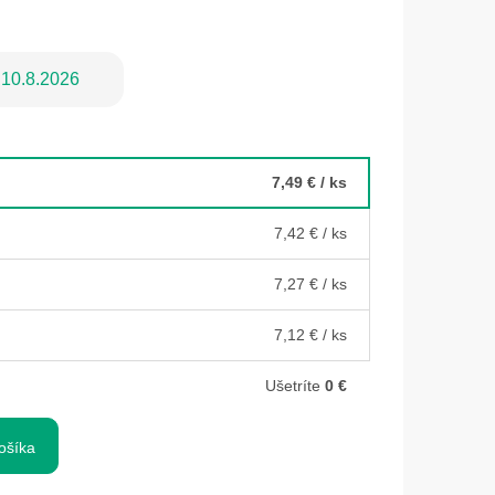
10.8.2026
7,49 €
/ ks
7,42 €
/ ks
7,27 €
/ ks
7,12 €
/ ks
Ušetríte
0 €
ošíka