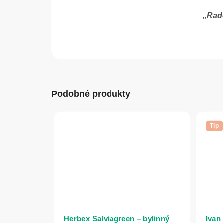
„Rado
Podobné produkty
Tip
Herbex Salviagreen – bylinný
Ivan 