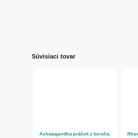
Súvisiaci tovar
Ashwagandha prášok z koreňa,
Rhod