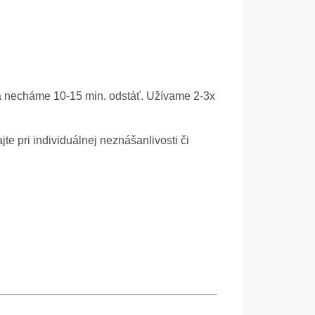
 a necháme 10-15 min. odstáť. Užívame 2-3x
e pri individuálnej neznášanlivosti či