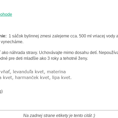
 pohode
ie:
1 sáčok bylinnej zmesi zalejeme cca. 500 ml vriacej vody
e vynecháme.
 ako náhrada stravy. Uchovávajte mimo dosahu detí. Nepoužívajt
odné pre deti mladšie ako 3 roky a tehotné ženy.
g)
Na zadnej strane etikety je tento citát :)