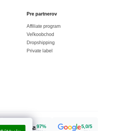
Pre partnerov
Affiliate program
Veľkoobchod
Dropshipping
Private label
97%
5,0/5