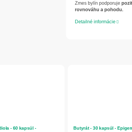
Zmes bylín podporuje
pozi
rovnováhu a pohodu.
Detailné informácie
iola - 60 kapsúl -
Butyrát - 30 kapsúl - Epige