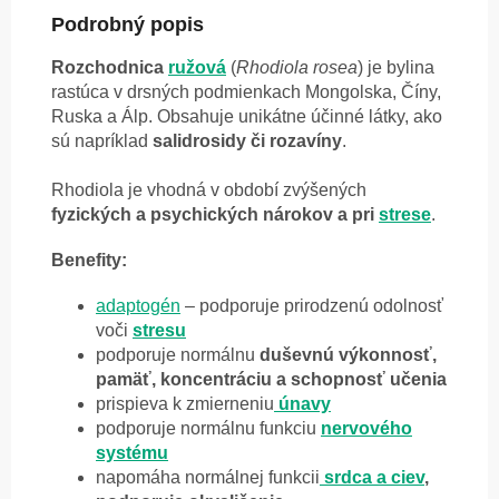
Podrobný popis
Rozchodnica
ružová
(
Rhodiola rosea
) je bylina
rastúca v drsných podmienkach Mongolska, Číny,
Ruska a Álp. Obsahuje unikátne účinné látky, ako
sú napríklad
salidrosidy či rozavíny
.
Rhodiola je vhodná v období zvýšených
fyzických a psychických nárokov a pri
strese
.
Benefity:
adaptogén
– podporuje prirodzenú odolnosť
voči
stresu
podporuje normálnu
duševnú výkonnosť,
pamäť, koncentráciu a schopnosť učenia
prispieva k zmierneniu
únavy
podporuje normálnu funkciu
nervového
systému
napomáha normálnej funkcii
srdca a ciev
,