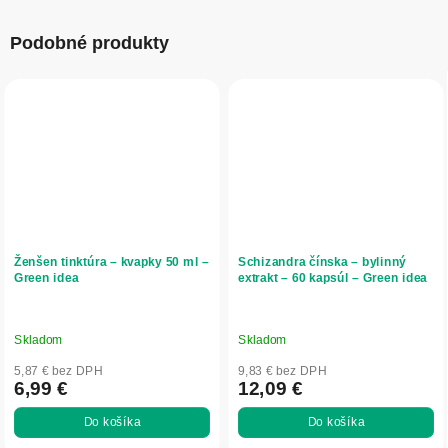
Podobné produkty
Ženšen tinktúra – kvapky 50 ml –
Schizandra čínska – bylinný
Green idea
extrakt – 60 kapsúl – Green idea
Skladom
Skladom
5,87 € bez DPH
9,83 € bez DPH
6,99 €
12,09 €
Do košíka
Do košíka