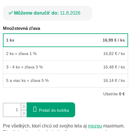
Môžeme doručiť do:
11.8.2026
Množstevná zľava
1 ks
16,99 €
/ ks
2 ks = zľava 1 %
16,82 €
/ ks
3 - 4 ks = zľava 3 %
16,48 €
/ ks
5 a viac ks = zľava 5 %
16,14 €
/ ks
Ušetríte
0 €
Pridať do košíka
Pre všetkých, ktorí chcú od svojho tela aj
mozgu
maximum.