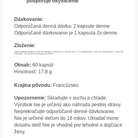
podporuje okysličenie
Dávkovanie:
Odporúčaná denná dávka: 2 kapsule denne
Odporúčané dávkovanie je 1 kapsula 2x denne.
Zloženie:
Obsah:
60 kapsúl
Hmotnosť: 17,8 g
Krajina pôvodu:
Francúzsko
Upozornenie:
Skladujte v suchu a chlade.
Výrobok nie je určený ako náhrada pestrej stravy.
Neprekračujte odporúčané denné dávkovanie.
Nie je určené deťom do 18 rokov. Ukladať mimo
dosahu detí! Nie je vhodné pre tehotné a dojčiace
ženy.