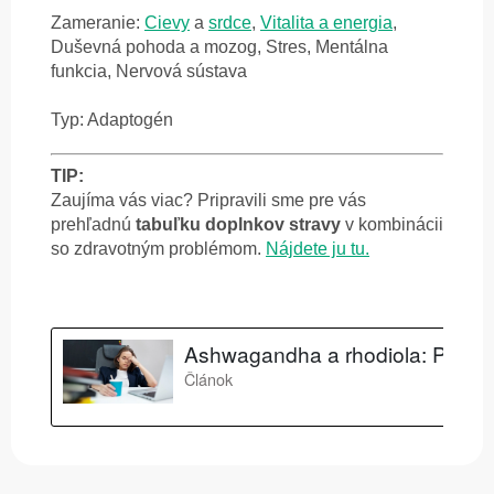
Zameranie:
Cievy
a
srdce
,
Vitalita a energia
,
Duševná pohoda a mozog, Stres, Mentálna
funkcia, Nervová sústava
Typ: Adaptogén
TIP:
Zaujíma vás viac? Pripravili sme pre vás
prehľadnú
tabuľku doplnkov stravy
v kombinácii
so zdravotným problémom.
Nájdete ju tu.