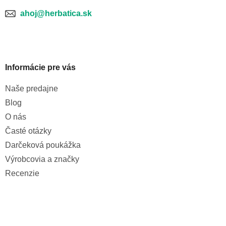
ahoj@herbatica.sk
Informácie pre vás
Naše predajne
Blog
O nás
Časté otázky
Darčeková poukážka
Výrobcovia a značky
Recenzie