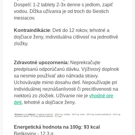
Dospelí: 1-2 tablety 2-3x denne s jedlom, zapiť
vodou. Dĺžka užívania je od troch do šiestich
mesiacov.
Kontraindikácie
: Deti do 12 rokov, tehotné a
dojčiace ženy, individuálna citlivosť na jednotlivé
zložky.
Zdravotné upozornenia:
Neprekračujte
predpísanú odporúčanú dávku. Výživový doplnok
sa nesmie používať ako náhrada stravy.
Uchovávajte mimo dosahu detí. Nepoužívajte pri
individuálnej neznášanlivosti či precitlivenosti na
niektorú zo zložiek. Užívanie nie je
vhodné pre
deti
, tehotné a dojčiace ženy.
Energetická hodnota na 100g: 93 kcal
Bielkoviny - 12,3 g