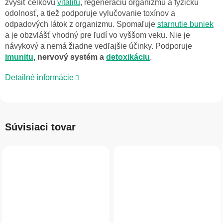
zvýšiť celkovú
vitalitu
, regeneráciu organizmu a fyzickú
odolnosť, a tiež podporuje vylučovanie toxínov a
odpadových látok z organizmu. Spomaľuje
starnutie buniek
a je obzvlášť vhodný pre ľudí vo vyššom veku. Nie je
návykový a nemá žiadne vedľajšie účinky. Podporuje
imunitu
, nervový systém a
detoxikáciu
.
Detailné informácie
Súvisiaci tovar