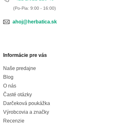
ahoj@herbatica.sk
Informácie pre vás
Naše predajne
Blog
O nás
Časté otázky
Darčeková poukážka
Výrobcovia a značky
Recenzie