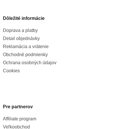
Dôležité informácie
Doprava a platby
Detail objednávky
Reklamácia a vrátenie
Obchodné podmienky
Ochrana osobných údajov
Cookies
Pre partnerov
Affiliate program
Veľkoobchod