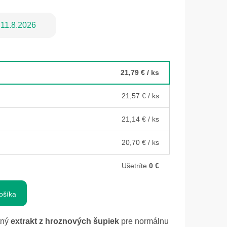
11.8.2026
21,79 €
/ ks
21,57 €
/ ks
21,14 €
/ ks
20,70 €
/ ks
Ušetríte
0 €
ošíka
tný
extrakt z hroznových šupiek
pre normálnu