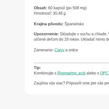
Obsah:
60 kapsúl (po 508 mg)
Hmotnosť: 30,48 g
Krajina pôvodu:
Španielsko
Upozornenie:
Skladujte v suchu a chlade. 
určené deťom do 18 rokov. Ukladať mimo dos
Zameranie:
Cievy
a srdce
Tip:
Kombinujte s
Rosmarinic acid
alebo s
OPC
Zaujíma vás viac? Pripravili sme pre vás p