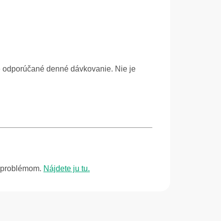
te odporúčané denné dávkovanie. Nie je
m problémom.
Nájdete ju tu.