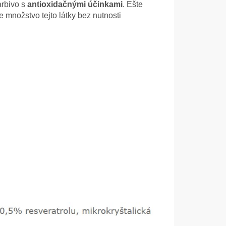
arbivo s
antioxidačnými účinkami
. Ešte
množstvo tejto látky bez nutnosti