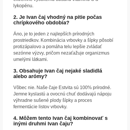
lykopénu.
2. Je Ivan čaj vhodný na pitie počas
chrípkového obdobia?
Áno, je to jeden z najlepších prírodných
prostriedkov. Kombinácia vrbovky a šípky pôsobí
protizápalovo a pomáha telu lepšie zvládať
sezónne výzvy, pričom nezaťažuje organizmus
umelými látkami.
3. Obsahuje Ivan čaj nejaké sladidlá
alebo arómy?
Vôbec nie. Naše čaje Estvita sú 100% prírodné.
Jemne kyslastú a ovocnú chuť dodávajú nápoju
výhradne sušené plody šípky a proces
fermentácie listov vrbovky.
4. Môžem tento Ivan čaj kombinovať s
inými druhmi Ivan čaju?