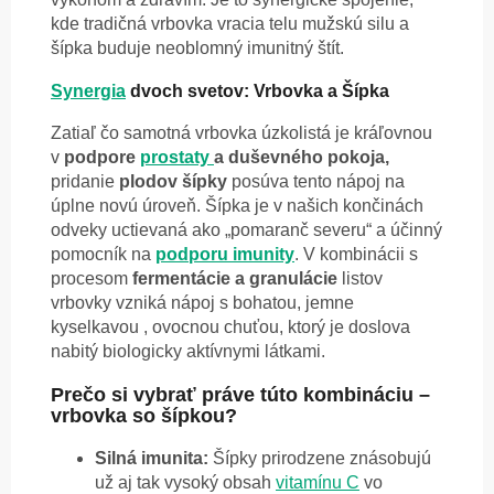
kde tradičná vrbovka vracia telu mužskú silu a
šípka buduje neoblomný imunitný štít.
Synergia
dvoch svetov: Vrbovka a Šípka
Zatiaľ čo samotná vrbovka úzkolistá je kráľovnou
v
podpore
prostaty
a duševného pokoja,
pridanie
plodov šípky
posúva tento nápoj na
úplne novú úroveň. Šípka je v našich končinách
odveky uctievaná ako „pomaranč severu“ a účinný
pomocník na
podporu imunity
. V kombinácii s
procesom
fermentácie a granulácie
listov
vrbovky vzniká nápoj s bohatou, jemne
kyselkavou , ovocnou chuťou, ktorý je doslova
nabitý biologicky aktívnymi látkami.
Prečo si vybrať práve túto kombináciu –
vrbovka so šípkou?
Silná imunita:
Šípky prirodzene znásobujú
už aj tak vysoký obsah
vitamínu C
vo