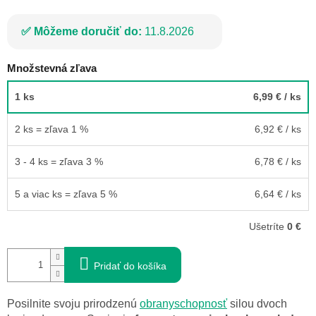
Môžeme doručiť do:
11.8.2026
Množstevná zľava
1 ks
6,99 €
/ ks
2 ks = zľava 1 %
6,92 €
/ ks
3 - 4 ks = zľava 3 %
6,78 €
/ ks
5 a viac ks = zľava 5 %
6,64 €
/ ks
Ušetríte
0 €
Pridať do košíka
Posilnite svoju prirodzenú
obranyschopnosť
silou dvoch