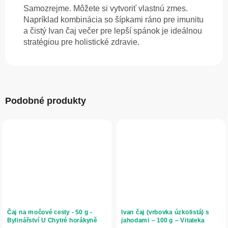
Samozrejme. Môžete si vytvoriť vlastnú zmes.
Napríklad kombinácia so šípkami ráno pre imunitu
a čistý Ivan čaj večer pre lepší spánok je ideálnou
stratégiou pre holistické zdravie.
Podobné produkty
Čaj na močové cesty - 50 g -
Ivan čaj (vrbovka úzkolistá) s
Bylinářství U Chytré horákyně
jahodami – 100 g – Vitateka