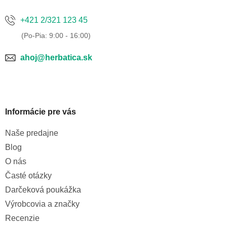
+421 2/321 123 45
ahoj@herbatica.sk
Informácie pre vás
Naše predajne
Blog
O nás
Časté otázky
Darčeková poukážka
Výrobcovia a značky
Recenzie