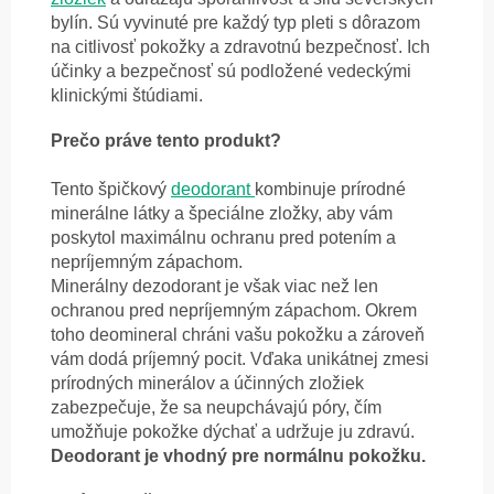
bylín. Sú vyvinuté pre každý typ pleti s dôrazom
na citlivosť pokožky a zdravotnú bezpečnosť. Ich
účinky a bezpečnosť sú podložené vedeckými
klinickými štúdiami.
Prečo práve tento produkt?
Tento špičkový
deodorant
kombinuje prírodné
minerálne látky a špeciálne zložky, aby vám
poskytol maximálnu ochranu pred potením a
nepríjemným zápachom.
Minerálny dezodorant je však viac než len
ochranou pred nepríjemným zápachom. Okrem
toho deomineral chráni vašu pokožku a zároveň
vám dodá príjemný pocit. Vďaka unikátnej zmesi
prírodných minerálov a účinných zložiek
zabezpečuje, že sa neupchávajú póry, čím
umožňuje pokožke dýchať a udržuje ju zdravú.
Deodorant je vhodný pre normálnu pokožku.