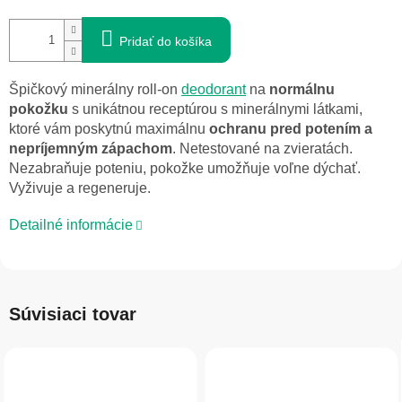
Pridať do košíka
Špičkový minerálny roll-on
deodorant
na
normálnu
pokožku
s unikátnou receptúrou s minerálnymi látkami,
ktoré vám poskytnú maximálnu
ochranu pred potením a
nepríjemným zápachom
. Netestované na zvieratách.
Nezabraňuje poteniu, pokožke umožňuje voľne dýchať.
Vyživuje a regeneruje.
Detailné informácie
Súvisiaci tovar