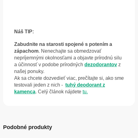
Náš TIP:
Zabudnite na starosti spojené s potením a
zápachom
. Nenechajte sa obmedzovať
nepríjemnými okolnosťami a objavte prírodnú silu
a účinnosť v podobe prírodných
dezodorantov
z
našej ponuky.
Ak sa chcete dozvedieť viac,
prečítajte si, ako sme
testovali jeden z nich -
tuhý deodorant z
kamenca
. Celý článok nájdete
tu.
Podobné produkty