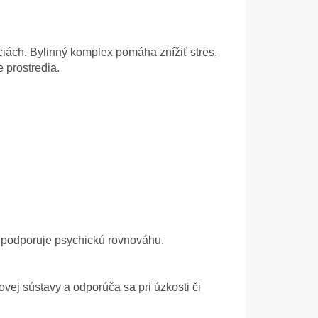
iách. Bylinný komplex pomáha znížiť stres,
 prostredia.
a podporuje psychickú rovnováhu.
vej sústavy a odporúča sa pri úzkosti či