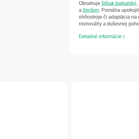
Obsahuje
šišiak bajkalský
,
a
ženšen
. Pomáha upokojiť
ohňostroje či adaptácia na
rovnováhy a duševnej poho
Detailné informácie