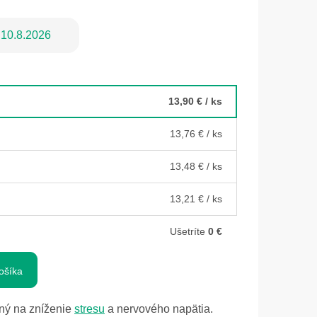
10.8.2026
13,90 €
/ ks
13,76 €
/ ks
13,48 €
/ ks
13,21 €
/ ks
Ušetríte
0 €
ošíka
ný na zníženie
stresu
a nervového napätia.