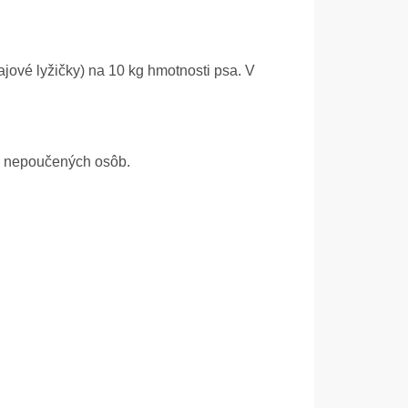
ajové lyžičky) na 10 kg hmotnosti psa. V
 a nepoučených osôb.