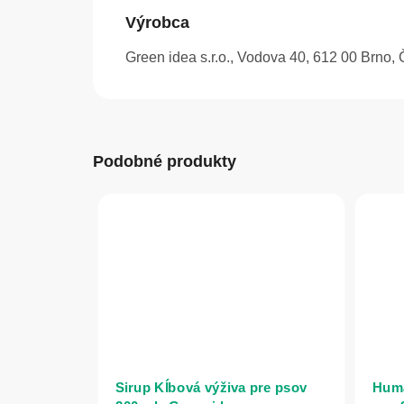
Výrobca
Green idea s.r.o., Vodova 40, 612 00 Brno,
Podobné produkty
Sirup Kĺbová výživa pre psov
Humá