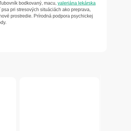
 ľubovník bodkovaný, macu,
valeriána lekárska
 psa pri stresových situáciách ako preprava,
 nové prostredie. Prírodná podpora psychickej
dy.