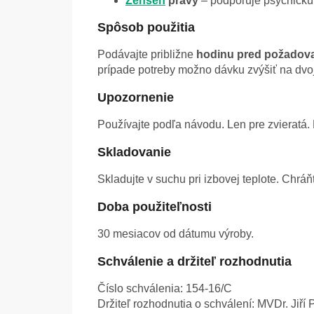
Ženšen
pravý
– podporuje psychickú č
Spôsob použitia
Podávajte približne
hodinu pred požadov
prípade potreby možno dávku zvýšiť na dvo
Upozornenie
Používajte podľa návodu. Len pre zvieratá
Skladovanie
Skladujte v suchu pri izbovej teplote. Chr
Doba použiteľnosti
30 mesiacov od dátumu výroby.
Schválenie a držiteľ rozhodnutia
Číslo schválenia: 154-16/C
Držiteľ rozhodnutia o schválení: MVDr. Jiř