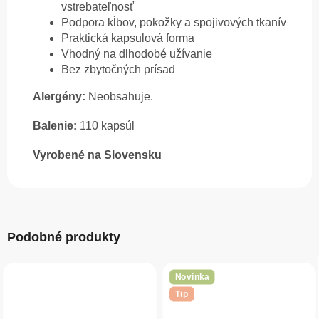
vstrebateľnosť
Podpora kĺbov, pokožky a spojivových tkanív
Praktická kapsulová forma
Vhodný na dlhodobé užívanie
Bez zbytočných prísad
Alergény:
Neobsahuje.
Balenie:
110 kapsúl
Vyrobené na Slovensku
Podobné produkty
Novinka
Tip