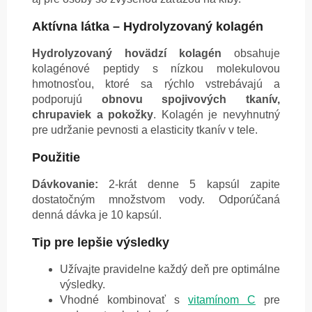
Aktívna látka – Hydrolyzovaný kolagén
Hydrolyzovaný hovädzí kolagén
obsahuje
kolagénové peptidy s nízkou molekulovou
hmotnosťou, ktoré sa rýchlo vstrebávajú a
podporujú
obnovu spojivových tkanív,
chrupaviek a pokožky
. Kolagén je nevyhnutný
pre udržanie pevnosti a elasticity tkanív v tele.
Použitie
Dávkovanie:
2-krát denne 5 kapsúl zapite
dostatočným množstvom vody. Odporúčaná
denná dávka je 10 kapsúl.
Tip pre lepšie výsledky
Užívajte pravidelne každý deň pre optimálne
výsledky.
Vhodné kombinovať s
vitamínom C
pre