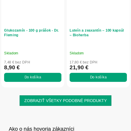
Glukozamín - 100 g prášok - Dr.
Luteín a zeaxantín – 100 kapsúl
Fleming
– Bioherba
Skladom
Skladom
7,48 € bez DPH
17,80 € bez DPH
8,90 €
21,90 €
Do košíka
Do košíka
ZOBRAZIŤ VŠETKY PODOBNÉ PRODUKTY