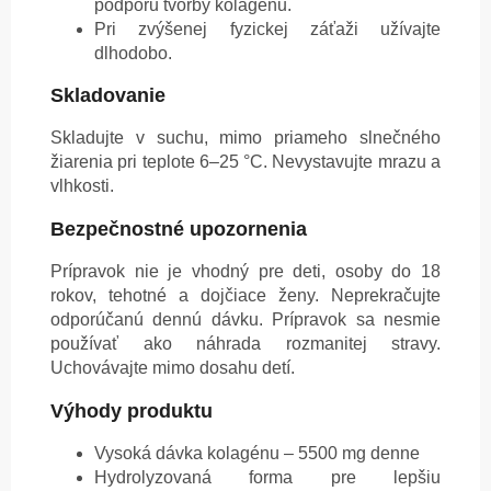
podporu tvorby kolagénu.
Pri zvýšenej fyzickej záťaži užívajte
dlhodobo.
Skladovanie
Skladujte v suchu, mimo priameho slnečného
žiarenia pri teplote 6–25 °C. Nevystavujte mrazu a
vlhkosti.
Bezpečnostné upozornenia
Prípravok nie je vhodný pre deti, osoby do 18
rokov, tehotné a dojčiace ženy. Neprekračujte
odporúčanú dennú dávku. Prípravok sa nesmie
používať ako náhrada rozmanitej stravy.
Uchovávajte mimo dosahu detí.
Výhody produktu
Vysoká dávka kolagénu – 5500 mg denne
Hydrolyzovaná forma pre lepšiu