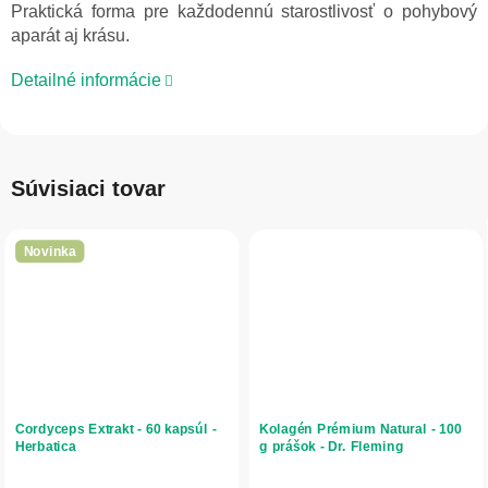
Praktická forma pre každodennú starostlivosť o pohybový
aparát aj krásu.
Detailné informácie
Súvisiaci tovar
Novinka
Cordyceps Extrakt - 60 kapsúl -
Kolagén Prémium Natural - 100
Herbatica
g prášok - Dr. Fleming