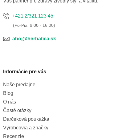
Váš partner pre zdravý životný štýl a vitalitu.
+421 2/321 123 45
ahoj@herbatica.sk
Informácie pre vás
Naše predajne
Blog
O nás
Časté otázky
Darčeková poukážka
Výrobcovia a značky
Recenzie