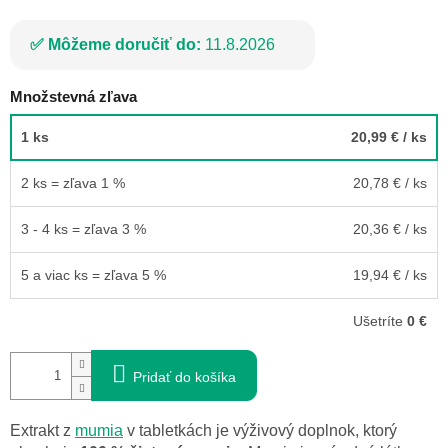
Môžeme doručiť do:
11.8.2026
Množstevná zľava
1 ks
20,99 €
/ ks
2 ks = zľava 1 %
20,78 €
/ ks
3 - 4 ks = zľava 3 %
20,36 €
/ ks
5 a viac ks = zľava 5 %
19,94 €
/ ks
Ušetríte
0 €
Pridať do košíka
Extrakt z
mumia
v tabletkách je výživový doplnok, ktorý