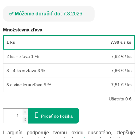
Môžeme doručiť do:
7.8.2026
Množstevná zľava
1 ks
7,90 €
/ ks
2 ks = zľava 1 %
7,82 €
/ ks
3 - 4 ks = zľava 3 %
7,66 €
/ ks
5 a viac ks = zľava 5 %
7,51 €
/ ks
Ušetríte
0 €
Pridať do košíka
L-arginín podporuje tvorbu oxidu dusnatého, zlepšuje