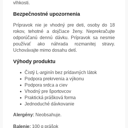
vlhkosti.
Bezpečnostné upozornenia
Prípravok nie je vhodný pre deti, osoby do 18
rokov, tehotné a dojčiace ženy. Neprekračujte
odporúčanú dennú dávku. Prípravok sa nesmie
používať ako náhrada rozmanitej stravy.
Uchovávajte mimo dosahu detí.
Výhody produktu
Čistý L-arginín bez prídavných látok
Podpora prekrvenia a výkonu
Podpora srdca a ciev
Vhodný pre športovcov
Praktická prášková forma
Jednoduché dávkovanie
Alergény:
Neobsahuje.
Balenie:
100 g prášok