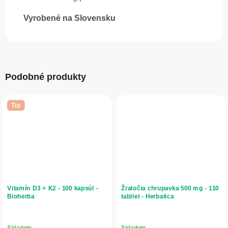
Vyrobené na Slovensku
Podobné produkty
Tip
Vitamín D3 + K2 - 100 kapsúl -
Žraločia chrupavka 500 mg - 110
Bioherba
tabliet - Herbatica
Skladom
Skladom