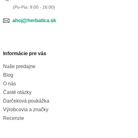
ahoj@herbatica.sk
Informácie pre vás
Naše predajne
Blog
O nás
Časté otázky
Darčeková poukážka
Výrobcovia a značky
Recenzie