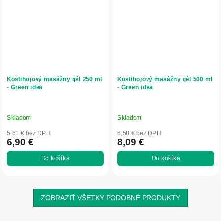
Kostihojový masážny gél 250 ml
Kostihojový masážny gél 500 ml
- Green idea
- Green idea
Skladom
Skladom
5,61 € bez DPH
6,58 € bez DPH
6,90 €
8,09 €
Do košíka
Do košíka
ZOBRAZIŤ VŠETKY PODOBNÉ PRODUKTY