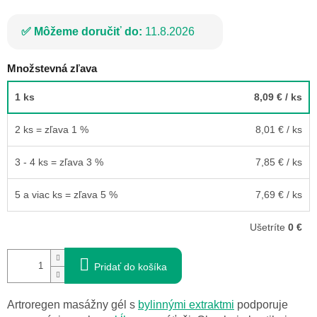
Môžeme doručiť do:
11.8.2026
Množstevná zľava
1 ks
8,09 €
/ ks
2 ks = zľava 1 %
8,01 €
/ ks
3 - 4 ks = zľava 3 %
7,85 €
/ ks
5 a viac ks = zľava 5 %
7,69 €
/ ks
Ušetríte
0 €
Pridať do košíka
Artroregen masážny gél s
bylinnými extraktmi
podporuje