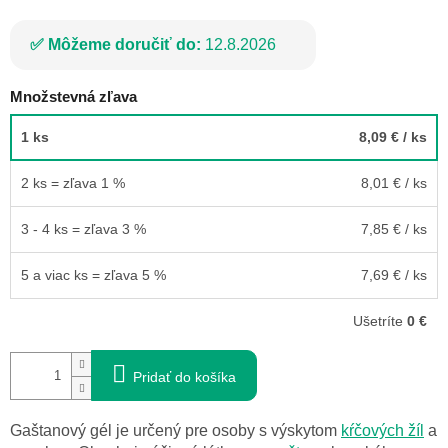
Môžeme doručiť do:
12.8.2026
Množstevná zľava
1 ks
8,09 €
/ ks
2 ks = zľava 1 %
8,01 €
/ ks
3 - 4 ks = zľava 3 %
7,85 €
/ ks
5 a viac ks = zľava 5 %
7,69 €
/ ks
Ušetríte
0 €
Pridať do košíka
Gaštanový gél je určený pre osoby s výskytom
kŕčových žíl
a