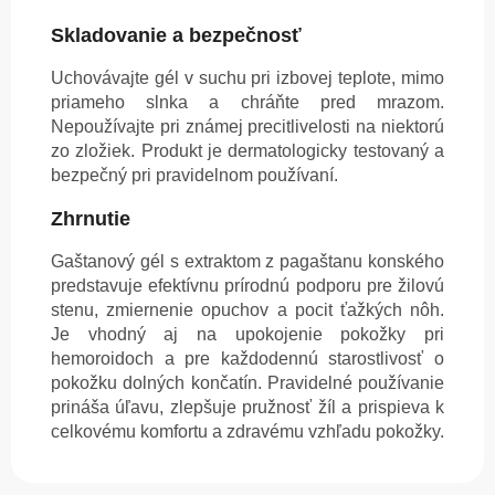
Skladovanie a bezpečnosť
Uchovávajte gél v suchu pri izbovej teplote, mimo
priameho slnka a chráňte pred mrazom.
Nepoužívajte pri známej precitlivelosti na niektorú
zo zložiek. Produkt je dermatologicky testovaný a
bezpečný pri pravidelnom používaní.
Zhrnutie
Gaštanový gél s extraktom z pagaštanu konského
predstavuje efektívnu prírodnú podporu pre žilovú
stenu, zmiernenie opuchov a pocit ťažkých nôh.
Je vhodný aj na upokojenie pokožky pri
hemoroidoch a pre každodennú starostlivosť o
pokožku dolných končatín. Pravidelné používanie
prináša úľavu, zlepšuje pružnosť žíl a prispieva k
celkovému komfortu a zdravému vzhľadu pokožky.