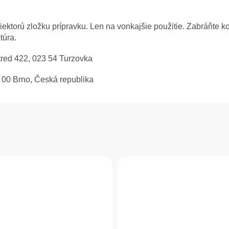
niektorú zložku prípravku. Len na vonkajšie použitie. Zabráňte k
túra.
Stred 422, 023 54 Turzovka
2 00 Brno, Česká republika