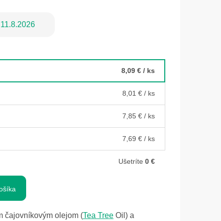
11.8.2026
8,09 €
/ ks
8,01 €
/ ks
7,85 €
/ ks
7,69 €
/ ks
Ušetríte
0 €
ošíka
m čajovníkovým olejom (
Tea Tree
Oil) a