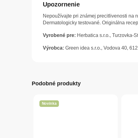
Upozornenie
Nepoužívajte pri známej precitlivenosti na 
Dermatologicky testované. Originálna recep
Vyrobené pre:
Herbatica s.r.o., Turzovka-
Výrobca:
Green idea s.r.o., Vodova 40, 61
Podobné produkty
Novinka