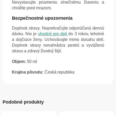
Nevystavujte priamemu slnečnému žiareniu a
chráňte pred mrazom.
Bezpečnostné upozornenia
Doplnok stravy. Neprekračujte odporúčanú dennú
dávku. Nie je
vhodné pre deti
do 3 rokov, tehotné
a dojčiace ženy. Uchovávajte mimo dosahu detí.
Doplnok stravy nenahrádza pestrú a vyváženú
stravu a zdravý životný štýl.
Objem:
50 ml
Krajina pôvodu:
Česká republika
Podobné produkty