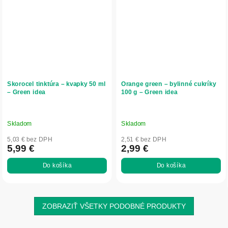
Skorocel tinktúra – kvapky 50 ml
Orange green – bylinné cukríky
– Green idea
100 g – Green idea
Skladom
Skladom
5,03 € bez DPH
2,51 € bez DPH
5,99 €
2,99 €
Do košíka
Do košíka
ZOBRAZIŤ VŠETKY PODOBNÉ PRODUKTY