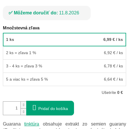
Môžeme doručiť do:
11.8.2026
Množstevná zľava
1 ks
6,99 €
/ ks
2 ks = zľava 1 %
6,92 €
/ ks
3 - 4 ks = zľava 3 %
6,78 €
/ ks
5 a viac ks = zľava 5 %
6,64 €
/ ks
Ušetríte
0 €
Pridať do košíka
Guarana
tinktúra
obsahuje extrakt zo semien guarany