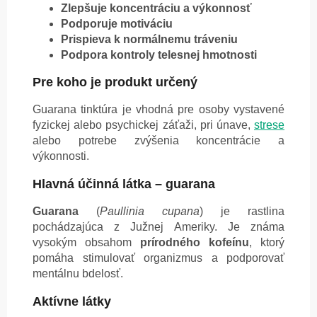
Zlepšuje koncentráciu a výkonnosť
Podporuje motiváciu
Prispieva k normálnemu tráveniu
Podpora kontroly telesnej hmotnosti
Pre koho je produkt určený
Guarana tinktúra je vhodná pre osoby vystavené
fyzickej alebo psychickej záťaži, pri únave,
strese
alebo potrebe zvýšenia koncentrácie a
výkonnosti.
Hlavná účinná látka – guarana
Guarana
(
Paullinia cupana
) je rastlina
pochádzajúca z Južnej Ameriky. Je známa
vysokým obsahom
prírodného kofeínu
, ktorý
pomáha stimulovať organizmus a podporovať
mentálnu bdelosť.
Aktívne látky