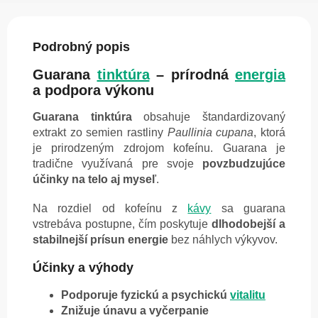
Podrobný popis
Guarana
tinktúra
– prírodná
energia
a podpora výkonu
Guarana tinktúra
obsahuje štandardizovaný
extrakt zo semien rastliny
Paullinia cupana
, ktorá
je prirodzeným zdrojom kofeínu. Guarana je
tradične využívaná pre svoje
povzbudzujúce
účinky na telo aj myseľ
.
Na rozdiel od kofeínu z
kávy
sa guarana
vstrebáva postupne, čím poskytuje
dlhodobejší a
stabilnejší prísun energie
bez náhlych výkyvov.
Účinky a výhody
Podporuje fyzickú a psychickú
vitalitu
Znižuje únavu a vyčerpanie