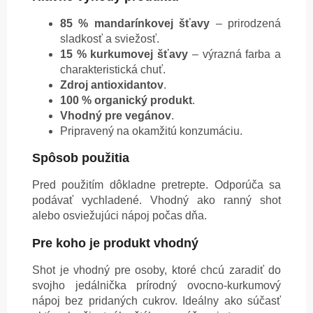
85 % mandarínkovej šťavy
– prirodzená
sladkosť a sviežosť.
15 % kurkumovej šťavy
– výrazná farba a
charakteristická chuť.
Zdroj antioxidantov
.
100 % organický produkt
.
Vhodný pre vegánov
.
Pripravený na okamžitú konzumáciu.
Spôsob použitia
Pred použitím dôkladne pretrepte. Odporúča sa
podávať vychladené. Vhodný ako ranný shot
alebo osviežujúci nápoj počas dňa.
Pre koho je produkt vhodný
Shot je vhodný pre osoby, ktoré chcú zaradiť do
svojho jedálnička prírodný ovocno-kurkumový
nápoj bez pridaných cukrov. Ideálny ako súčasť