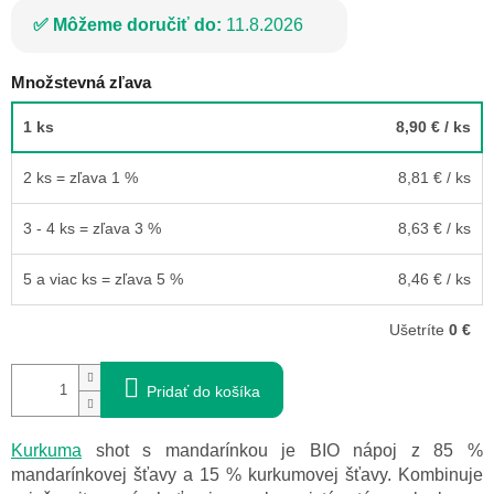
Môžeme doručiť do:
11.8.2026
Množstevná zľava
1 ks
8,90 €
/ ks
2 ks = zľava 1 %
8,81 €
/ ks
3 - 4 ks = zľava 3 %
8,63 €
/ ks
5 a viac ks = zľava 5 %
8,46 €
/ ks
Ušetríte
0 €
Pridať do košíka
Kurkuma
shot s mandarínkou je BIO nápoj z 85 %
mandarínkovej šťavy a 15 % kurkumovej šťavy. Kombinuje