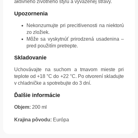
aktívneho životného štýlu a vyváženej stravy.
Upozornenia
Nekonzumujte pri precitlivenosti na niektorú
zo zložiek.
Môže sa vyskytnúť prirodzená usadenina –
pred použitím pretrepte.
Skladovanie
Uchovávajte na suchom a tmavom mieste pri
teplote od +18 °C do +22 °C. Po otvorení skladujte
v chladničke a spotrebujte do 3 dní.
Ďalšie informácie
Objem:
200 ml
Krajina pôvodu:
Európa