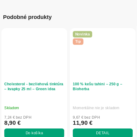
Podobné produkty
Novinka
Tip
Cholesterol - bezliehová tinktúra
100 % kešu tahini – 250 g –
– kvapky 25 ml – Green idea
Bioherba
Skladom
Momentálne nie je skladom
7,24 € bez DPH
9,67 € bez DPH
8,90 €
11,90 €
Do košíka
DETAIL