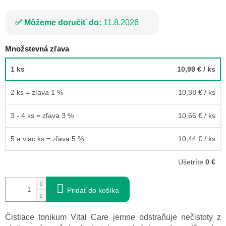
Môžeme doručiť do:
11.8.2026
Množstevná zľava
1 ks
10,99 €
/ ks
2 ks = zľava 1 %
10,88 €
/ ks
3 - 4 ks = zľava 3 %
10,66 €
/ ks
5 a viac ks = zľava 5 %
10,44 €
/ ks
Ušetríte
0 €
Pridať do košíka
Čistiace tonikum Vital Care jemne odstraňuje nečistoty z