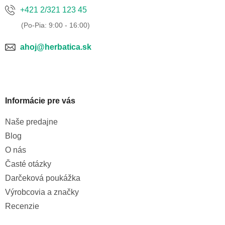
+421 2/321 123 45
ahoj@herbatica.sk
Informácie pre vás
Naše predajne
Blog
O nás
Časté otázky
Darčeková poukážka
Výrobcovia a značky
Recenzie