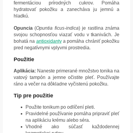
fermentáciou prírodných cukrov. Pomáha
hydratovať pokožku a zanecháva ju jemnú a
hladkú.
Opuncia
(
Opuntia ficus-indica
) je rastlina známa
svojou schopnosťou viazať vodu v tkanivách. Je
bohatá na
antioxidanty
a pomáha chrániť pokožku
pred negatívnymi vplyvmi prostredia.
Použitie
Aplikácia:
Naneste primerané množstvo tonika na
vatový tampón a jemne očistite pleť. Používajte
ráno a večer na dôkladne vyčistenú pokožku.
Tip pre použitie
Použite tonikum po odlíčení pleti.
Pravidelné používanie pomáha pripraviť pleť
na aplikáciu krému alebo séra.
Vhodné ako súčasť každodennej