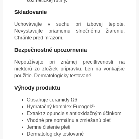
kozmetickej rutiny.
Skladovanie
Uchovávajte v suchu pri izbovej teplote.
Nevystavujte priamemu slnečnému žiareniu.
Chráňte pred mrazom.
Bezpečnostné upozornenia
Nepoužívajte pri známej precitlivenosti na
niektorú zo zložiek prípravku. Len na vonkajšie
použitie. Dermatologicky testované.
Výhody produktu
Obsahuje ceramidy Ω6
Hydratačný komplex Fucogel®
Extrakt z opuncie s antioxidačným účinkom
Vhodné pre normálnu a zmiešanú pleť
Jemné čistenie pleti
Dermatologicky testované