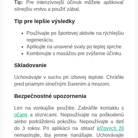
Tip:
Pre intenzívnejší účinok môžete aplikovať
silnejšiu vrstvu a použiť zábal.
Tip pre lepšie výsledky
Používajte po športovej aktivite na rýchlejšiu
regeneráciu.
Aplikujte na unavené svaly po teplej sprche.
Kombinujte s masážou pre zvýšenie účinku.
Skladovanie
Uchovávajte v suchu pri izbovej teplote. Chráňte
pred priamym slnečným žiarením a mrazom.
Bezpečnostné upozornenia
Len na vonkajšie použitie. Zabráňte kontaktu s
očami
a sliznicami. Nepoužívajte na poškodenú
alebo podráždenú pokožku. Nepoužívajte u detí
do 3 rokov. Pri aplikácii na oblasť
kŕčových žíl
nemasírujte, iba jemne nanášajte. Uchovávajte