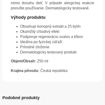
mimo dosahu detí. V prípade alergickej reakcie
prerušte používanie. Dermatologicky testované.
Výhody produktu
Obsahuje konopný extrakt a 25 bylín
Okamžitý chladivý efekt
Podporuje regeneráciu svalov a kĺbov
Ideálna po fyzickej záťaži
Prírodné zloženie
Dermatologicky testovaný produkt
Objem/Obsah:
250 ml
Krajina pôvodu:
Česká republika
Podobné produkty