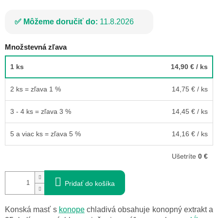
Môžeme doručiť do:
11.8.2026
Množstevná zľava
1 ks
14,90 €
/ ks
2 ks = zľava 1 %
14,75 €
/ ks
3 - 4 ks = zľava 3 %
14,45 €
/ ks
5 a viac ks = zľava 5 %
14,16 €
/ ks
Ušetríte
0 €
Pridať do košíka
Konská masť s
konope
chladivá obsahuje konopný extrakt a