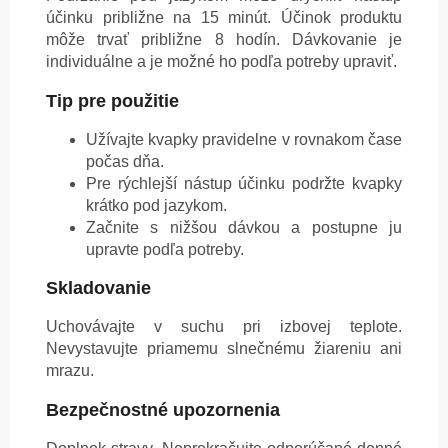
účinku približne na 15 minút. Účinok produktu
môže trvať približne 8 hodín. Dávkovanie je
individuálne a je možné ho podľa potreby upraviť.
Tip pre použitie
Užívajte kvapky pravidelne v rovnakom čase
počas dňa.
Pre rýchlejší nástup účinku podržte kvapky
krátko pod jazykom.
Začnite s nižšou dávkou a postupne ju
upravte podľa potreby.
Skladovanie
Uchovávajte v suchu pri izbovej teplote.
Nevystavujte priamemu slnečnému žiareniu ani
mrazu.
Bezpečnostné upozornenia