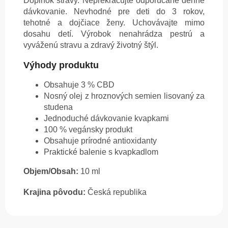
Doplnok stravy. Neprekračujte odporúčané denné
dávkovanie. Nevhodné pre deti do 3 rokov,
tehotné a dojčiace ženy. Uchovávajte mimo
dosahu detí. Výrobok nenahrádza pestrú a
vyváženú stravu a zdravý životný štýl.
Výhody produktu
Obsahuje 3 % CBD
Nosný olej z hroznových semien lisovaný za
studena
Jednoduché dávkovanie kvapkami
100 % vegánsky produkt
Obsahuje prírodné antioxidanty
Praktické balenie s kvapkadlom
Objem/Obsah:
10 ml
Krajina pôvodu:
Česká republika