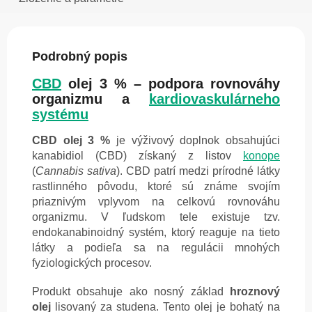
Podrobný popis
CBD
olej 3 % – podpora rovnováhy
organizmu a
kardiovaskulárneho
systému
CBD olej 3 %
je výživový doplnok obsahujúci
kanabidiol (CBD) získaný z listov
konope
(
Cannabis sativa
). CBD patrí medzi prírodné látky
rastlinného pôvodu, ktoré sú známe svojím
priaznivým vplyvom na celkovú rovnováhu
organizmu. V ľudskom tele existuje tzv.
endokanabinoidný systém, ktorý reaguje na tieto
látky a podieľa sa na regulácii mnohých
fyziologických procesov.
Produkt obsahuje ako nosný základ
hroznový
olej
lisovaný za studena. Tento olej je bohatý na