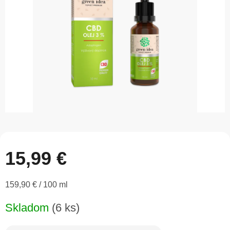
15,99 €
Jednotková
159,90 € / 100 ml
cena:
Skladom
(6 ks)