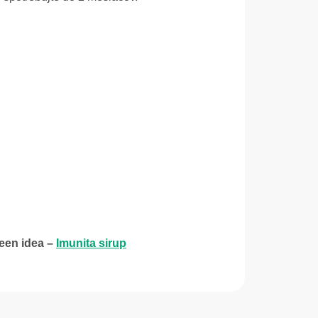
een idea –
Imunita sirup