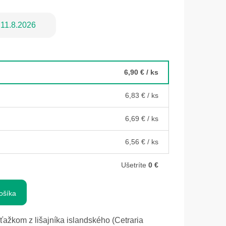
11.8.2026
6,90 €
/ ks
6,83 €
/ ks
6,69 €
/ ks
6,56 €
/ ks
Ušetríte
0 €
ošíka
ťažkom z lišajníka islandského (Cetraria