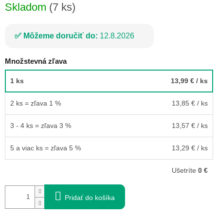
Skladom
(7 ks)
Môžeme doručiť do:
12.8.2026
Množstevná zľava
1 ks
13,99 €
/ ks
2 ks = zľava 1 %
13,85 €
/ ks
3 - 4 ks = zľava 3 %
13,57 €
/ ks
5 a viac ks = zľava 5 %
13,29 €
/ ks
Ušetríte
0 €
Pridať do košíka