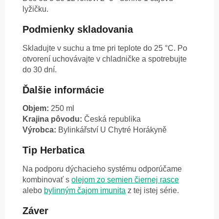
lyžičku.
Podmienky skladovania
Skladujte v suchu a tme pri teplote do 25 °C. Po
otvorení uchovávajte v chladničke a spotrebujte
do 30 dní.
Ďalšie informácie
Objem:
250 ml
Krajina pôvodu:
Česká republika
Výrobca:
Bylinkářství U Chytré Horákyně
Tip Herbatica
Na podporu dýchacieho systému odporúčame
kombinovať s
olejom zo semien čiernej rasce
alebo
bylinným čajom imunita
z tej istej série.
Záver