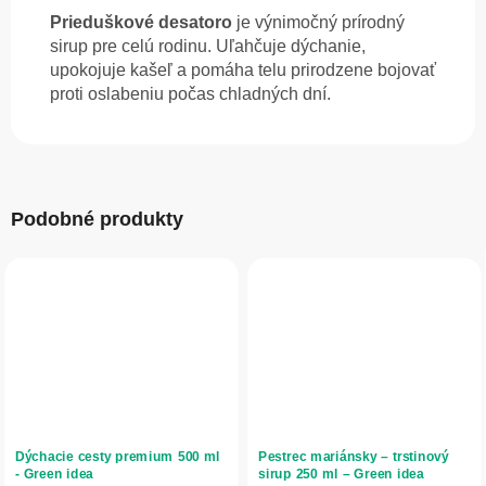
Prieduškové desatoro
je výnimočný prírodný
sirup pre celú rodinu. Uľahčuje dýchanie,
upokojuje kašeľ a pomáha telu prirodzene bojovať
proti oslabeniu počas chladných dní.
Podobné produkty
Dýchacie cesty premium 500 ml
Pestrec mariánsky – trstinový
- Green idea
sirup 250 ml – Green idea