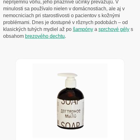
nepríjemnú vôňu, jeho priaznivé účinky prevažujú. V
minulosti sa používalo nielen v domácnostiach, ale aj v
nemocniciach pri starostlivosti o pacientov s kožnými
problémami. Dnes je dostupné v rôznych podobách – od
klasických tuhých mydiel až po
šampóny
a
sprchové gély
s
obsahom
brezového dechtu
.