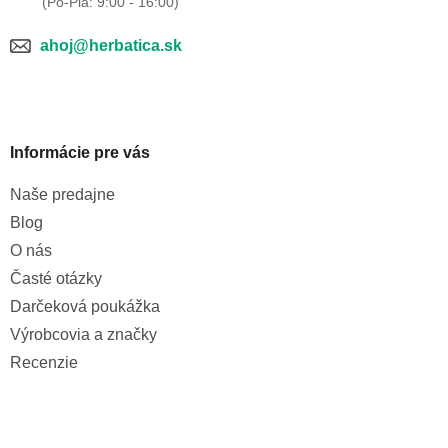
ahoj@herbatica.sk
Informácie pre vás
Naše predajne
Blog
O nás
Časté otázky
Darčeková poukážka
Výrobcovia a značky
Recenzie