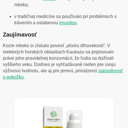
mlieka,
v tradičnej medicíne sa používalo pri problémoch s
trávením a oslabenou
imunitou
.
Zaujímavosť
Kozie mlieko si získalo povesť „elixíru dlhovekosti“. V
niektorých horských oblastiach Kaukazu sa pripisovalo
práve jeho pravidelnej konzumácii, že ľudia sa dožívali
vyššieho veku. Dodnes je vyhľadávané nielen pre svoju
výživovú hodnotu, ale aj pre jemnú, prirodzenú
starostlivosť
o pokožku
.