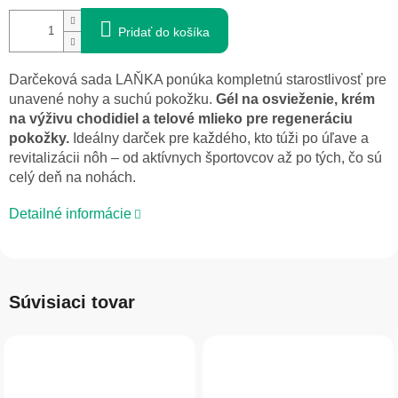
Pridať do košíka
Darčeková sada LAŇKA ponúka kompletnú starostlivosť pre
unavené nohy a suchú pokožku.
Gél na osvieženie, krém
na výživu chodidiel a telové mlieko pre regeneráciu
pokožky.
Ideálny darček pre každého, kto túži po úľave a
revitalizácii nôh – od aktívnych športovcov až po tých, čo sú
celý deň na nohách.
Detailné informácie
Súvisiaci tovar