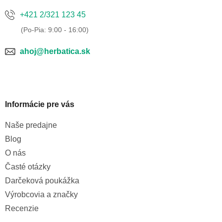
+421 2/321 123 45
ahoj@herbatica.sk
Informácie pre vás
Naše predajne
Blog
O nás
Časté otázky
Darčeková poukážka
Výrobcovia a značky
Recenzie