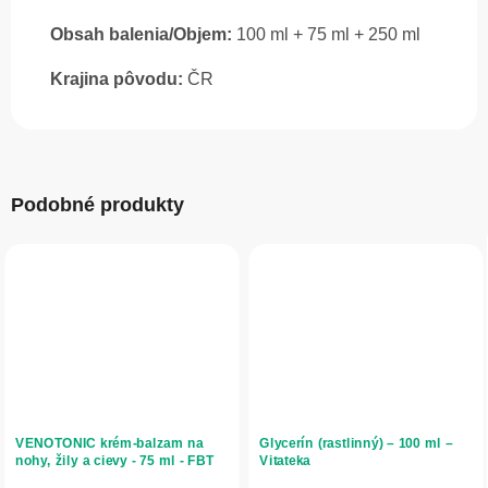
Obsah balenia/Objem:
100 ml + 75 ml + 250 ml
Krajina pôvodu:
ČR
Podobné produkty
VENOTONIC krém-balzam na
Glycerín (rastlinný) – 100 ml –
nohy, žily a cievy - 75 ml - FBT
Vitateka