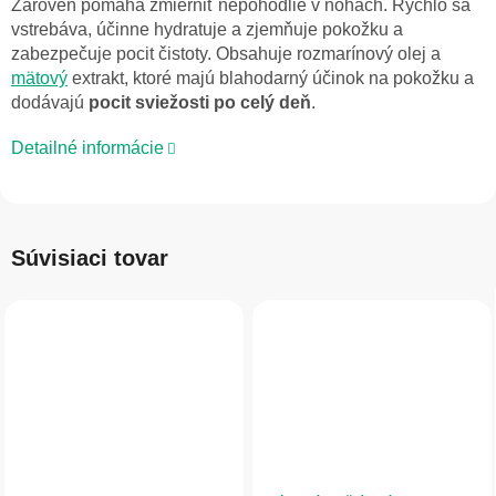
Zároveň pomáha zmierniť nepohodlie v nohách. Rýchlo sa
vstrebáva, účinne hydratuje a zjemňuje pokožku a
zabezpečuje pocit čistoty. Obsahuje rozmarínový olej a
mätový
extrakt, ktoré majú blahodarný účinok na pokožku a
dodávajú
pocit sviežosti po celý deň
.
Detailné informácie
Súvisiaci tovar