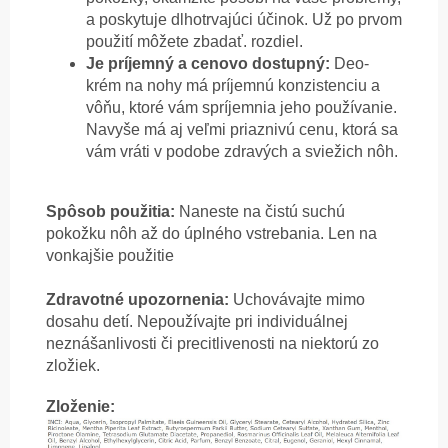
a poskytuje dlhotrvajúci účinok. Už po prvom
použití môžete zbadať. rozdiel.
Je príjemný a cenovo dostupný:
Deo-
krém na nohy má príjemnú konzistenciu a
vôňu, ktoré vám spríjemnia jeho používanie.
Navyše má aj veľmi priaznivú cenu, ktorá sa
vám vráti v podobe zdravých a sviežich nôh.
Spôsob použitia:
Naneste na čistú suchú
pokožku nôh až do úplného vstrebania. Len na
vonkajšie použitie
Zdravotné upozornenia:
Uchovávajte mimo
dosahu detí. Nepoužívajte pri individuálnej
neznášanlivosti či precitlivenosti na niektorú zo
zložiek.
Zloženie: