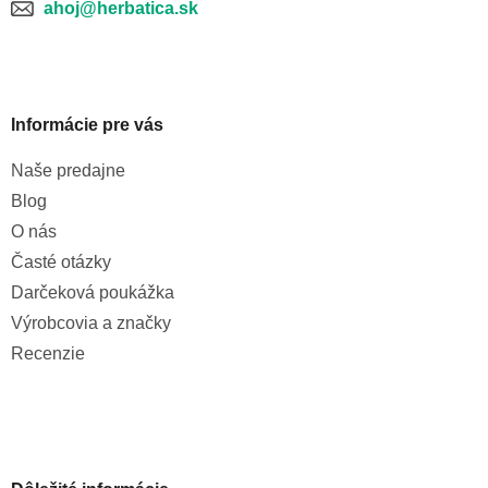
ahoj@herbatica.sk
Informácie pre vás
Naše predajne
Blog
O nás
Časté otázky
Darčeková poukážka
Výrobcovia a značky
Recenzie