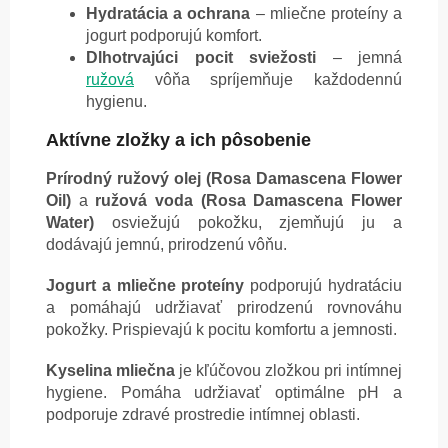
Hydratácia a ochrana
– mliečne proteíny a
jogurt podporujú komfort.
Dlhotrvajúci pocit sviežosti
– jemná
ružová
vôňa spríjemňuje každodennú
hygienu.
Aktívne zložky a ich pôsobenie
Prírodný ružový olej (Rosa Damascena Flower
Oil)
a
ružová voda (Rosa Damascena Flower
Water)
osviežujú pokožku, zjemňujú ju a
dodávajú jemnú, prirodzenú vôňu.
Jogurt a mliečne proteíny
podporujú hydratáciu
a pomáhajú udržiavať prirodzenú rovnováhu
pokožky. Prispievajú k pocitu komfortu a jemnosti.
Kyselina mliečna
je kľúčovou zložkou pri intímnej
hygiene. Pomáha udržiavať optimálne pH a
podporuje zdravé prostredie intímnej oblasti.