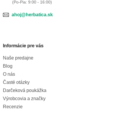
ahoj@herbatica.sk
Informácie pre vás
Naše predajne
Blog
O nás
Časté otázky
Darčeková poukážka
Výrobcovia a značky
Recenzie