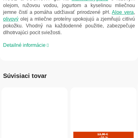
olejom, ružovou vodou, jogurtom a kyselinou mliečnou
jemne čistí a pomáha udržiavať prirodzené pH.
Aloe vera
,
olivový
olej a mliečne proteíny upokojujú a zjemňujú citlivú
pokožku. Vhodný na každodenné použitie, zabezpečuje
dlhotrvajúci pocit sviežosti.
Detailné informácie
Súvisiaci tovar
13,90 €
–20 %