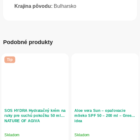
Krajina pôvodu:
Bulharsko
Podobné produkty
Tip
SOS HYDRA Hydratačný krém na
Aloe vera Sun – opaľovacie
ruky pre suchú pokožku 50 ml -
mlieko SPF 50 – 200 ml – Green
NATURE OF AGIVA
idea
Skladom
Skladom