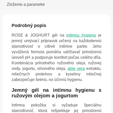
Zloženie a parametre
Podrobný popis
ROSE & JOGHURT gél na
intímnu hygienu
je
jemný umývací prípravok určený na každodennú
starostlivosť o citlivé intímne partie. Jeho
vyvážená formula pomáha udržiavať prirodzenú
úroveň pH a podporuje komfort počas celého dňa.
Kombinácia prírodného ružového oleja, ružovej
vody, jogurtu, olivového oleja,
aloe vera
extraktu,
mliečnych proteínov a kyseliny mliečnej
zabezpečuje šetrnú, no účinnú hygienu.
Jemný gél na intímnu hygienu s
ružovým olejom a jogurtom
Intímna pokožka si vyžaduje špeciálnu
starostlivosť, ktorá rešpektuje jej prirodzenú