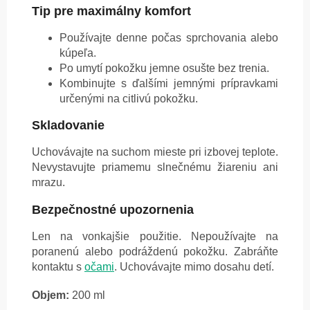
Tip pre maximálny komfort
Používajte denne počas sprchovania alebo
kúpeľa.
Po umytí pokožku jemne osušte bez trenia.
Kombinujte s ďalšími jemnými prípravkami
určenými na citlivú pokožku.
Skladovanie
Uchovávajte na suchom mieste pri izbovej teplote.
Nevystavujte priamemu slnečnému žiareniu ani
mrazu.
Bezpečnostné upozornenia
Len na vonkajšie použitie. Nepoužívajte na
poranenú alebo podráždenú pokožku. Zabráňte
kontaktu s
očami
. Uchovávajte mimo dosahu detí.
Objem:
200 ml