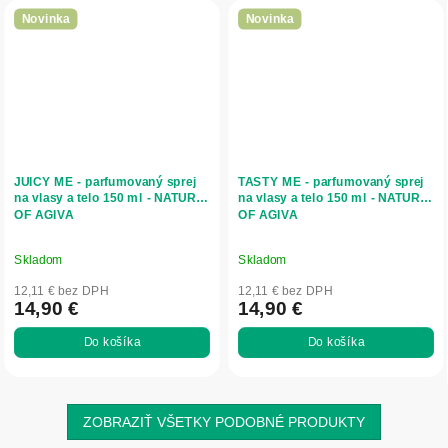
Novinka
Novinka
JUICY ME - parfumovaný sprej
TASTY ME - parfumovaný sprej
na vlasy a telo 150 ml - NATURE
na vlasy a telo 150 ml - NATURE
OF AGIVA
OF AGIVA
Skladom
Skladom
12,11 € bez DPH
12,11 € bez DPH
14,90 €
14,90 €
Do košíka
Do košíka
ZOBRAZIŤ VŠETKY PODOBNÉ PRODUKTY