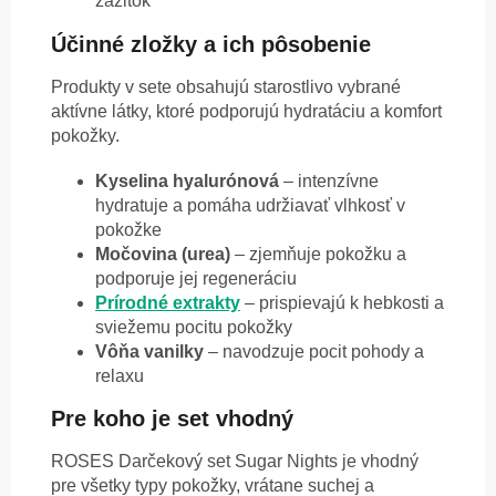
zážitok
Účinné zložky a ich pôsobenie
Produkty v sete obsahujú starostlivo vybrané
aktívne látky, ktoré podporujú hydratáciu a komfort
pokožky.
Kyselina hyalurónová
– intenzívne
hydratuje a pomáha udržiavať vlhkosť v
pokožke
Močovina (urea)
– zjemňuje pokožku a
podporuje jej regeneráciu
Prírodné extrakty
– prispievajú k hebkosti a
sviežemu pocitu pokožky
Vôňa vanilky
– navodzuje pocit pohody a
relaxu
Pre koho je set vhodný
ROSES Darčekový set Sugar Nights je vhodný
pre všetky typy pokožky, vrátane suchej a