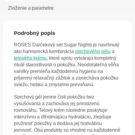
Zloženie a parametre
Podrobný popis
ROSES Darčekový set Sugar Nights je navrhnutý
ako harmonická kombinácia
sprchového gélu
a
telového krému
, ktoré spolu vytvárajú kompletný
rituál starostlivosti o pokožku. Neodolateľná vôňa
vanilky premieňa každodennú hygienu na
príjemný relaxačný zážitok a zanecháva pokožku
sviežu, hebkú a zmyselne prevoňanú.
Sprchový gél jemne čistí pokožku bez
vysušovania a zachováva jej prirodzenú
rovnováhu. Telový krém následne poskytuje
intenzívnu a dlhotrvajúcu hydratáciu, zlepšuje
pružnosť pokožky a dodáva jej hodvábnu
jemnosť. Oba produkty sú vhodné na každodenné