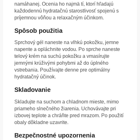
namáhanej. Ocenia ho najmä tí, ktorí hľadajú
každodennú hydratačnú starostlivosť spojenú s
príjemnou vôňou a relaxačným účinkom.
Spôsob použitia
Sprchový gél naneste na vlhkú pokožku, jemne
napente a opláchnite vodou. Po sprche naneste
telový krém na suchú pokožku a vmasírujte
jemnými krúživými pohybmi až do úplného
vstrebania. Používajte denne pre optimálny
hydratačný účinok.
Skladovanie
Skladujte na suchom a chladnom mieste, mimo
priameho slnečného žiarenia. Uchovávajte pri
izbovej teplote a chráňte pred mrazom. Po použití
obaly dôkladne uzavrite.
Bezpečnostné upozornenia