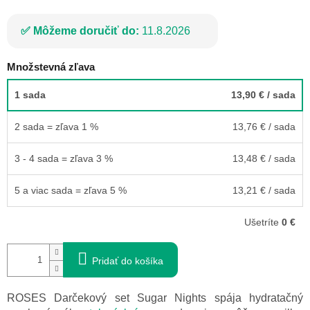
Môžeme doručiť do:
11.8.2026
Množstevná zľava
1 sada
13,90 €
/ sada
2 sada = zľava 1 %
13,76 €
/ sada
3 - 4 sada = zľava 3 %
13,48 €
/ sada
5 a viac sada = zľava 5 %
13,21 €
/ sada
Ušetríte
0 €
Pridať do košíka
ROSES Darčekový set Sugar Nights spája hydratačný