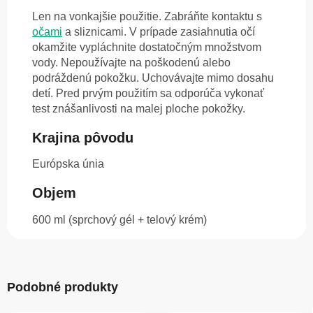
Len na vonkajšie použitie. Zabráňte kontaktu s
očami
a sliznicami. V prípade zasiahnutia očí
okamžite vypláchnite dostatočným množstvom
vody. Nepoužívajte na poškodenú alebo
podráždenú pokožku. Uchovávajte mimo dosahu
detí. Pred prvým použitím sa odporúča vykonať
test znášanlivosti na malej ploche pokožky.
Krajina pôvodu
Európska únia
Objem
600 ml (sprchový gél + telový krém)
Podobné produkty