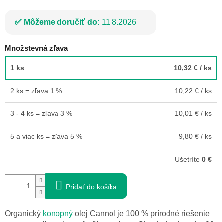
Môžeme doručiť do:
11.8.2026
Množstevná zľava
1 ks
10,32 €
/ ks
2 ks = zľava 1 %
10,22 €
/ ks
3 - 4 ks = zľava 3 %
10,01 €
/ ks
5 a viac ks = zľava 5 %
9,80 €
/ ks
Ušetríte
0 €
Pridať do košíka
Organický
konopný
olej Cannol je 100 % prírodné riešenie