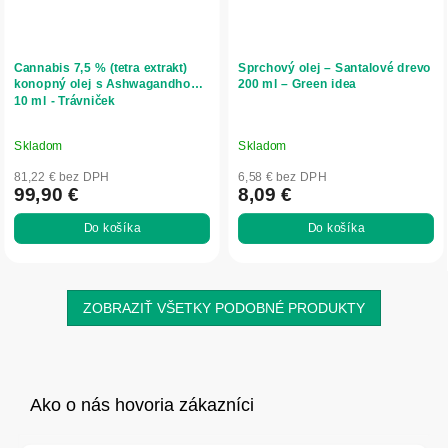
Cannabis 7,5 % (tetra extrakt)
Sprchový olej – Santalové drevo
konopný olej s Ashwagandhou -
200 ml – Green idea
10 ml - Trávniček
Skladom
Skladom
81,22 € bez DPH
6,58 € bez DPH
99,90 €
8,09 €
Do košíka
Do košíka
ZOBRAZIŤ VŠETKY PODOBNÉ PRODUKTY