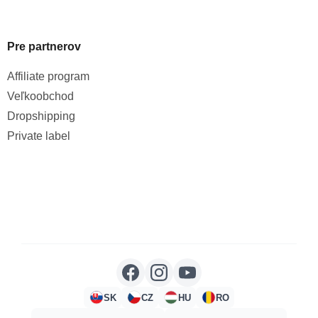
Pre partnerov
Affiliate program
Veľkoobchod
Dropshipping
Private label
SK
CZ
HU
RO