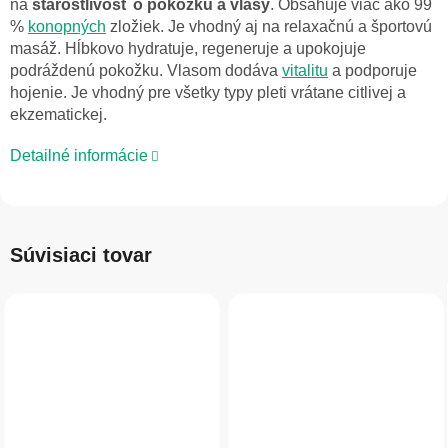
na
starostlivosť o pokožku a vlasy
. Obsahuje viac ako 99
%
konopných
zložiek. Je vhodný aj na relaxačnú a športovú
masáž. Hĺbkovo hydratuje, regeneruje a upokojuje
podráždenú pokožku. Vlasom dodáva
vitalitu
a podporuje
hojenie. Je vhodný pre všetky typy pleti vrátane citlivej a
ekzematickej.
Detailné informácie
Súvisiaci tovar