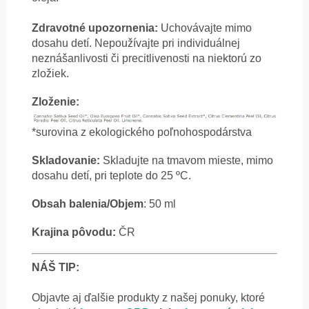
Zdravotné upozornenia:
Uchovávajte mimo
dosahu detí. Nepoužívajte pri individuálnej
neznášanlivosti či precitlivenosti na niektorú zo
zložiek.
Zloženie:
*surovina z ekologického poľnohospodárstva
Skladovanie:
Skladujte na tmavom mieste, mimo
dosahu detí, pri teplote do 25 ºC.
Obsah balenia/Objem
: 50 ml
Krajina pôvodu:
ČR
NÁŠ TIP:
Objavte aj ďalšie produkty z našej ponuky, ktoré