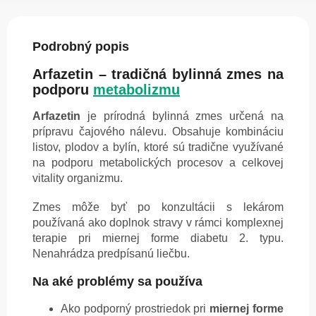
Podrobný popis
Arfazetin – tradičná bylinná zmes na
podporu
metabolizmu
Arfazetin
je prírodná bylinná zmes určená na
prípravu čajového nálevu. Obsahuje kombináciu
listov, plodov a bylín, ktoré sú tradične využívané
na podporu metabolických procesov a celkovej
vitality organizmu.
Zmes môže byť po konzultácii s lekárom
používaná ako doplnok stravy v rámci komplexnej
terapie pri miernej forme diabetu 2. typu.
Nenahrádza predpísanú liečbu.
Na aké problémy sa používa
Ako podporný prostriedok pri
miernej forme