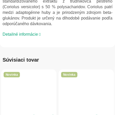
štandardizovaného extraktu z trúdnikovca pestrého
(Coriolus versicolor) s 50 % polysacharidov. Coriolus patrí
medzi adaptogénne huby a je prirodzeným zdrojom beta-
glukánov. Produkt je určený na dlhodobé podávanie podľa
odporúčaného dávkovania.
Detailné informácie
Súvisiaci tovar
Novinka
Novinka