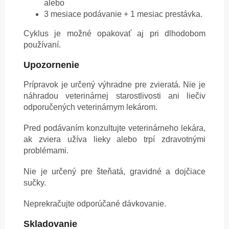
alebo
3 mesiace podávanie + 1 mesiac prestávka.
Cyklus je možné opakovať aj pri dlhodobom
používaní.
Upozornenie
Prípravok je určený výhradne pre zvieratá. Nie je
náhradou veterinárnej starostlivosti ani liečiv
odporučených veterinárnym lekárom.
Pred podávaním konzultujte veterinárneho lekára,
ak zviera užíva lieky alebo trpí zdravotnými
problémami.
Nie je určený pre šteňatá, gravidné a dojčiace
sučky.
Neprekračujte odporúčané dávkovanie.
Skladovanie