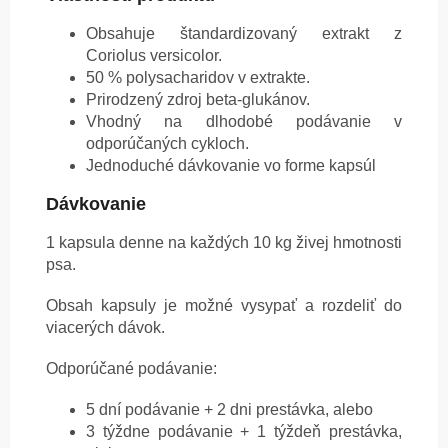
Obsahuje štandardizovaný extrakt z
Coriolus versicolor.
50 % polysacharidov v extrakte.
Prirodzený zdroj beta-glukánov.
Vhodný na dlhodobé podávanie v
odporúčaných cykloch.
Jednoduché dávkovanie vo forme kapsúl
Dávkovanie
1 kapsula denne na každých 10 kg živej hmotnosti
psa.
Obsah kapsuly je možné vysypať a rozdeliť do
viacerých dávok.
Odporúčané podávanie:
5 dní podávanie + 2 dni prestávka, alebo
3 týždne podávanie + 1 týždeň prestávka,