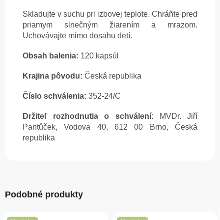
Skladujte v suchu pri izbovej teplote. Chráňte pred
priamym slnečným žiarením a mrazom.
Uchovávajte mimo dosahu detí.
Obsah balenia:
120 kapsúl
Krajina pôvodu:
Česká republika
Číslo schválenia:
352-24/C
Držiteľ rozhodnutia o schválení:
MVDr. Jiří
Pantůček, Vodova 40, 612 00 Brno, Česká
republika
Podobné produkty