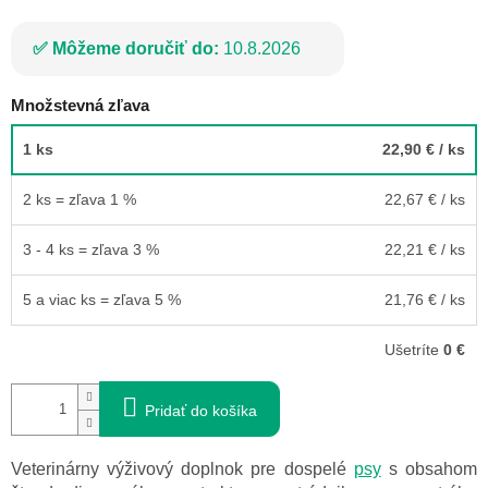
Môžeme doručiť do:
10.8.2026
Množstevná zľava
1 ks
22,90 €
/ ks
2 ks = zľava 1 %
22,67 €
/ ks
3 - 4 ks = zľava 3 %
22,21 €
/ ks
5 a viac ks = zľava 5 %
21,76 €
/ ks
Ušetríte
0 €
Pridať do košíka
Veterinárny výživový doplnok pre dospelé
psy
s obsahom