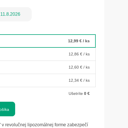
11.8.2026
12,99 €
/ ks
12,86 €
/ ks
12,60 €
/ ks
12,34 €
/ ks
Ušetríte
0 €
ošíka
 v revolučnej lipozomálnej forme zabezpečí