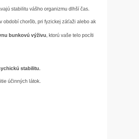
jú stabilitu vášho organizmu dlhší čas.
v období chorôb, pri fyzickej záťaži alebo ak
ívnu bunkovú výživu
, ktorú vaše telo pocíti
ychickú stabilitu.
tie účinných látok.