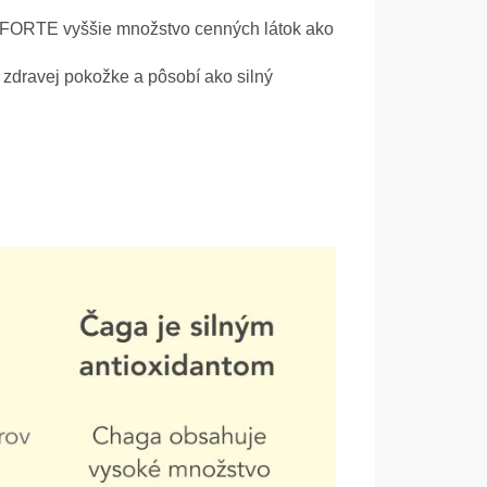
FORTE vyššie množstvo cenných látok ako
 zdravej pokožke a pôsobí ako silný