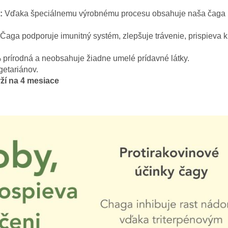
:
Vďaka špeciálnemu výrobnému procesu obsahuje naša čaga 
Čaga podporuje imunitný systém, zlepšuje trávenie, prispieva k
prírodná a neobsahuje žiadne umelé prídavné látky.
etariánov.
ží na 4 mesiace