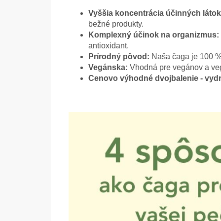
Vyššia koncentrácia účinných látok
bežné produkty.
Komplexný účinok na organizmus:
antioxidant.
Prírodný pôvod:
Naša čaga je 100 % 
Vegánska:
Vhodná pre vegánov a veg
Cenovo výhodné dvojbalenie - vydr